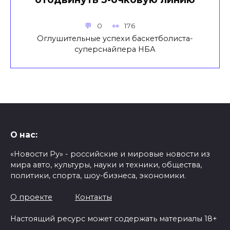
0
176
Оглушительные успехи баскетболиста-
суперснайпера НБА
О нас:
«Новости Ру» - российские и мировые новости из
мира авто, культуры, науки и техники, общества,
политики, спорта, шоу-бизнеса, экономики.
О проекте
Контакты
Настоящий ресурс может содержать материалы 18+