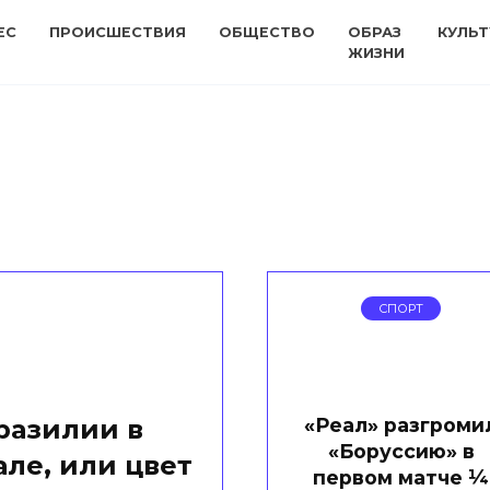
ЕС
ПРОИСШЕСТВИЯ
ОБЩЕСТВО
ОБРАЗ
КУЛЬТ
ЖИЗНИ
СПОРТ
«Реал» разгроми
разилии в
«Боруссию» в
ле, или цвет
первом матче ¼