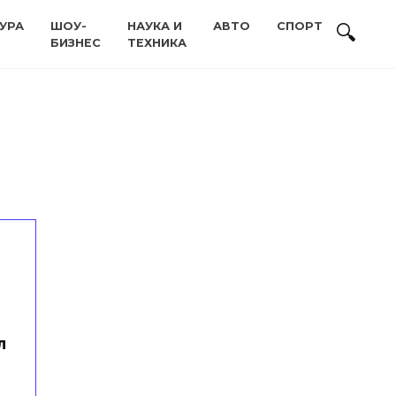
УРА
ШОУ-
НАУКА И
АВТО
СПОРТ
БИЗНЕС
ТЕХНИКА
л