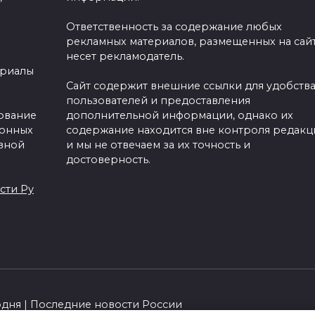
Ответственность за содержание любых
рекламных материалов, размещенных на сайт
несет рекламодатель.
ериалы
Сайт содержит внешние ссылки для удобств
пользователей и предоставления
зование
дополнительной информации, однако их
ронных
содержание находится вне контроля редакц
вной
и мы не отвечаем за их точность и
достоверность.
сти Ру
одня | Последние новости России