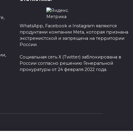
е,
WhatsApp, Facebook и Instagram являются
продуктами компании Meta, которая признана
а
экстремистской и запрещена на территории
России.
ии,
Социальная сеть X (Twitter) заблокирована в
России согласно решению Генеральной
прокуратуры от 24 февраля 2022 года.