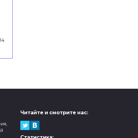
14
Читайте и смотрите нас:
ия,
ой
Статистика: