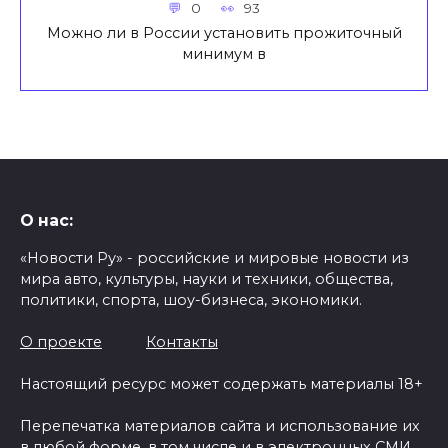
0
93
Можно ли в России установить прожиточный
минимум в
О нас:
«Новости Ру» - российские и мировые новости из
мира авто, культуры, науки и техники, общества,
политики, спорта, шоу-бизнеса, экономики.
О проекте
Контакты
Настоящий ресурс может содержать материалы 18+
Перепечатка материалов сайта и использование их
в любой форме, в том числе и в электронных СМИ,