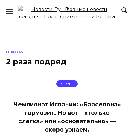
Перейти
к
содержанию
ГЛАВНАЯ
2 раза подряд
СПОРТ
Чемпионат Испании: «Барселона»
тормозит. Но вот – «только
слегка» или «основательно» —
скоро узнаем.