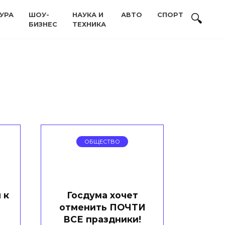
УРА
ШОУ-
НАУКА И
АВТО
СПОРТ
БИЗНЕС
ТЕХНИКА
ОБЩЕСТВО
 к
Госдума хочет
отменить ПОЧТИ
ВСЕ праздники!