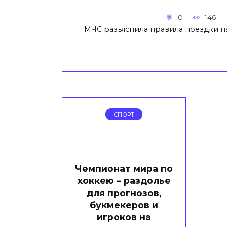
0
146
МЧС разъяснила правила поездки 
СПОРТ
Чемпионат мира по
хоккею – раздолье
для прогнозов,
букмекеров и
игроков на