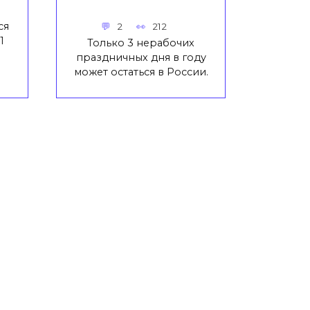
ся
2
212
1
Только 3 нерабочих
праздничных дня в году
может остаться в России.