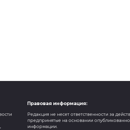
Правовая информация:
вости
Редакция не несет ответственности за действ
предпринятые на основании опубликованн
,
информации.