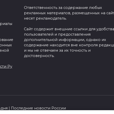
Ответственность за содержание любых
рекламных материалов, размещенных на сайт
несет рекламодатель.
ериалы
Сайт содержит внешние ссылки для удобств
пользователей и предоставления
зование
дополнительной информации, однако их
ронных
содержание находится вне контроля редакц
вной
и мы не отвечаем за их точность и
достоверность.
сти Ру
одня | Последние новости России