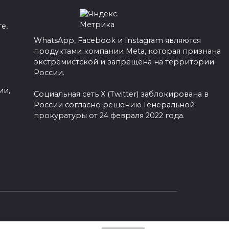
е,
WhatsApp, Facebook и Instagram являются
продуктами компании Meta, которая признана
а
экстремистской и запрещена на территории
России.
ии,
Социальная сеть X (Twitter) заблокирована в
России согласно решению Генеральной
прокуратуры от 24 февраля 2022 года.