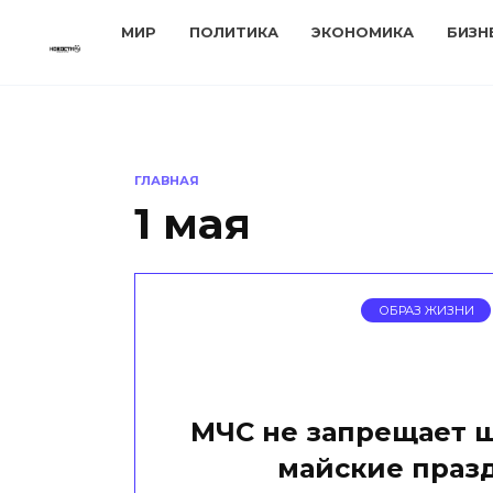
Перейти
МИР
ПОЛИТИКА
ЭКОНОМИКА
БИЗН
к
содержанию
ГЛАВНАЯ
1 мая
ОБРАЗ ЖИЗНИ
МЧС не запрещает 
майские праз