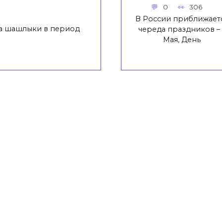
0
306
В России приближает
на шашлыки в период
череда праздников – 
Мая, День