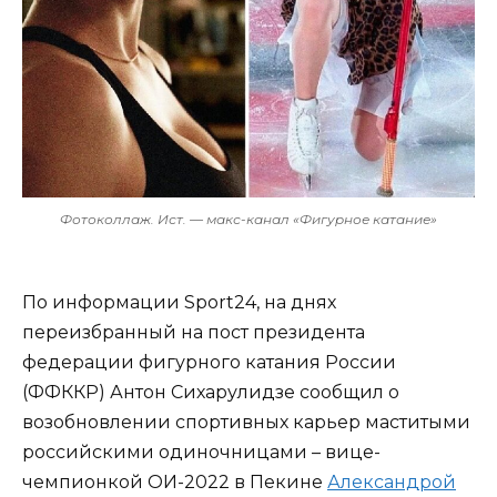
Фотоколлаж. Ист. — макс-канал «Фигурное катание»
По информации Sport24, на днях
переизбранный на пост президента
федерации фигурного катания России
(ФФККР) Антон Сихарулидзе сообщил о
возобновлении спортивных карьер маститыми
российскими одиночницами – вице-
чемпионкой ОИ-2022 в Пекине
Александрой