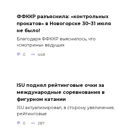
ФФККР разъяснила: «контрольных
прокатов» в Новогорске 30–31 июля
не было!
Благодаря ФФККР выяснилось, что
«смотрины» ведущих
0
448
ISU поднял рейтинговые очки за
международные соревнования в
фигурном катании
ISU актуализировал, в сторону увеличения,
рейтинговые
0
287