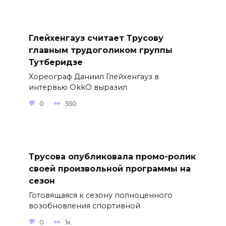
Глейхенгауз считает Трусову
главным трудоголиком группы
Тутберидзе
Хореограф Даниил Глейхенгауз в
интервью OkkO выразил
0
550
Трусова опубликовала промо-ролик
своей произвольной программы на
сезон
Готовящаяся к сезону полноценного
возобновления спортивной
0
1к.