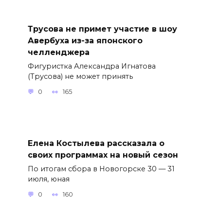
Трусова не примет участие в шоу
Авербуха из-за японского
челленджера
Фигуристка Александра Игнатова
(Трусова) не может принять
0
165
Елена Костылева рассказала о
своих программах на новый сезон
По итогам сбора в Новогорске 30 — 31
июля, юная
0
160