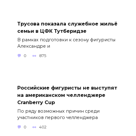
Трусова показала служебное жильё
семьи в ЦФК Тутберидзе
В рамках подготовки к сезону фигуристы
Александре и
0
875
Российские фигуристы не выступят
на американском челленджере
Cranberry Cup
По ряду возможных причин среди
участников первого челленджера
0
402