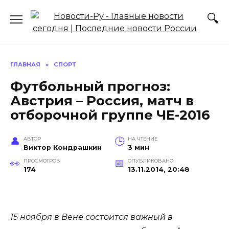
Перейти
к
содержанию
ГЛАВНАЯ
»
СПОРТ
Футбольный прогноз:
Австрия – Россия, матч в
отборочной группе ЧЕ-2016
АВТОР
НА ЧТЕНИЕ
Виктор Кондрашкин
3 мин
ПРОСМОТРОВ
ОПУБЛИКОВАНО
174
13.11.2014, 20:48
15 ноября в Вене состоится важный в