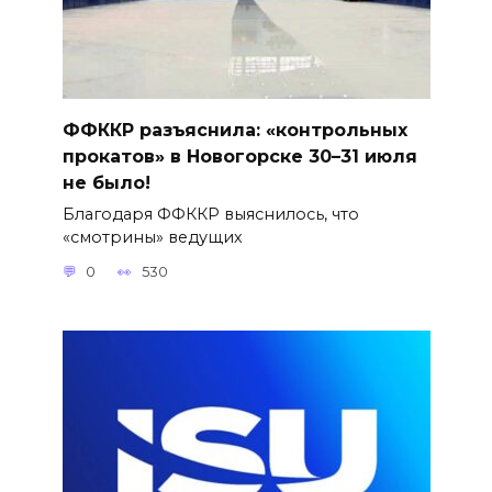
ФФККР разъяснила: «контрольных
прокатов» в Новогорске 30–31 июля
не было!
Благодаря ФФККР выяснилось, что
«смотрины» ведущих
0
530