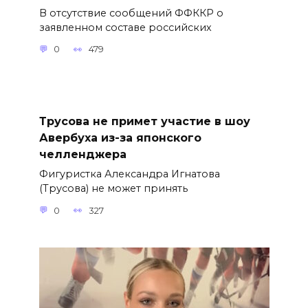
В отсутствие сообщений ФФККР о
заявленном составе российских
0
479
Трусова не примет участие в шоу
Авербуха из-за японского
челленджера
Фигуристка Александра Игнатова
(Трусова) не может принять
0
327