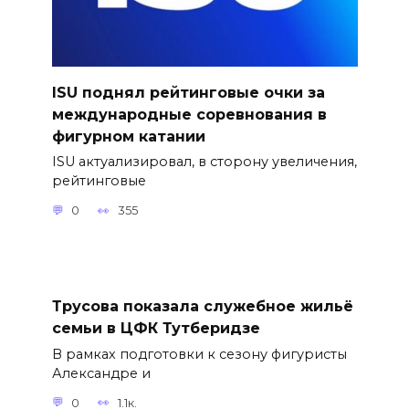
ISU поднял рейтинговые очки за
международные соревнования в
фигурном катании
ISU актуализировал, в сторону увеличения,
рейтинговые
0
355
Трусова показала служебное жильё
семьи в ЦФК Тутберидзе
В рамках подготовки к сезону фигуристы
Александре и
0
1.1к.