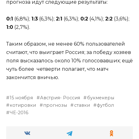
прогноза идут следующие результаты:
0:1
(6,8%);
1:3
(6,3%);
2:1
(6,3%);
0:2
(4,1%);
2:2
(3,6%);
1:0
(2,7%).
Таким образом, не менее 60% пользователей
считают, что выиграет Россия; за победу хозяев
поля высказалось около 10% голосовавших; ещё
чуть более четверти полагает, что матч
закончится вничью.
15 ноября
Австрия- Россия
букмекеры
котировки
прогнозы
ставки
футбол
ЧЕ-2016