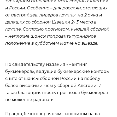
турнирном отношении матч сборных Австрии
и России. Особенно – для россиян, отстающих
от австрийцев, лидеров группы, на 2 очка и
делящих со сборной Швеции 2- 3 места в
группе. Согласно прогнозам, у нашей сборной
– неплохие шансы поправить турнирное
положение в субботнем матче на выезде.
По свидетельству издания «Рейтинг
букмекеров», ведущие букмекерские конторы
считают шансы сборной России на победу
более высокими, чем у сборной Австрии. И
такая благоприятность прогнозов букмекеров
не может не радовать.
Правда, безоговорочным фаворитом наша