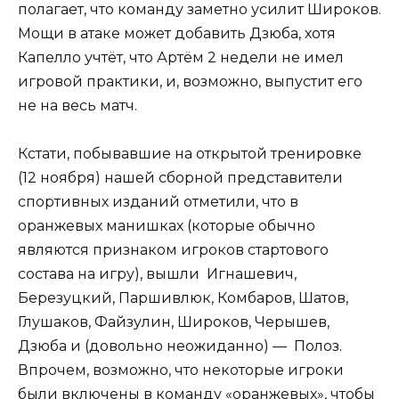
полагает, что команду заметно усилит Широков.
Мощи в атаке может добавить Дзюба, хотя
Капелло учтёт, что Артём 2 недели не имел
игровой практики, и, возможно, выпустит его
не на весь матч.
Кстати, побывавшие на открытой тренировке
(12 ноября) нашей сборной представители
спортивных изданий отметили, что в
оранжевых манишках (которые обычно
являются признаком игроков стартового
состава на игру), вышли Игнашевич,
Березуцкий, Паршивлюк, Комбаров, Шатов,
Глушаков, Файзулин, Широков, Черышев,
Дзюба и (довольно неожиданно) — Полоз.
Впрочем, возможно, что некоторые игроки
были включены в команду «оранжевых», чтобы