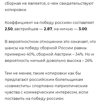
сборная не является, о чём свидетельствуют
котировки.
Коэффициент на победу россиян составляет
2.50
, австрийцев —
2.87
, на ничью —
3.00
.
В вероятностном отношении это означает, что
шансы на победу сборной России равны
примерно 40%, сборной Австрии – 34%. Но и
вероятность ничьей довольно высока – 26%.
Тем не менее, такие котировки как бы
предлагают российским болельщикам
«совместить» спортивно-патриотические
чувства с коммерческим интересом, если
поставить на победу россиян.