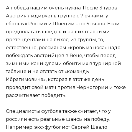
А победа нашим очень нужна. После 3 туров
Австрия лидирует в группе с 7 очками; у
сборных России и Швеции – по 5 очков. Если
предполагать шведов и наших главными
претендентами на выход из группы, то,
естественно, россиянам «кровь из носа» надо
побеждать австрийцев в Вене, чтобы перед
зимними каникулами обойти их в турнирной
таблице и не отстать от «команды
Ибрагимовича», которая в этот же день
проводит свой матч против Черногории и тоже
рассчитывает победить.
Специалисты футбола также считает, что у
россиян есть реальные шансы на победу.
Например, экс-футболист Сергей Шавло