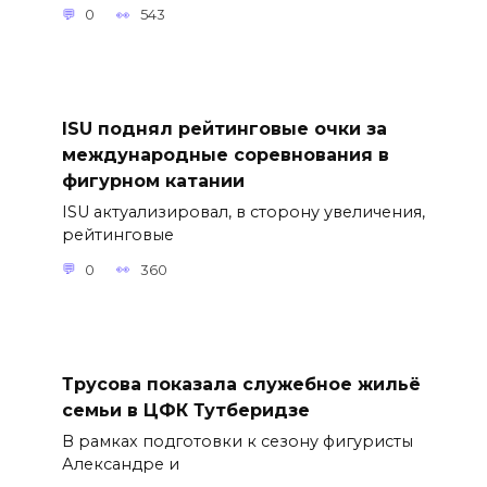
0
543
ISU поднял рейтинговые очки за
международные соревнования в
фигурном катании
ISU актуализировал, в сторону увеличения,
рейтинговые
0
360
Трусова показала служебное жильё
семьи в ЦФК Тутберидзе
В рамках подготовки к сезону фигуристы
Александре и