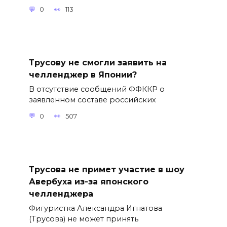
0
113
Трусову не смогли заявить на
челленджер в Японии?
В отсутствие сообщений ФФККР о
заявленном составе российских
0
507
Трусова не примет участие в шоу
Авербуха из-за японского
челленджера
Фигуристка Александра Игнатова
(Трусова) не может принять