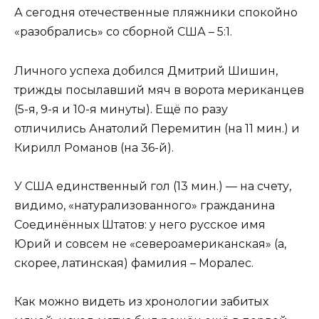
А сегодня отечественные пляжники спокойно
«разобрались» со сборной США – 5:1.
Личного успеха добился Дмитрий Шишин,
трижды посылавший мяч в ворота мериканцев
(5-я, 9-я и 10-я минуты). Ещё по разу
отличились Анатолий Перемитин (на 11 мин.) и
Кирилл Романов (на 36-й).
У США единственный гол (13 мин.) — на счету,
видимо, «натурализованного» гражданина
Соединённых Штатов: у него русское имя
Юрий и совсем не «североамериканская» (а,
скорее, латинская) фамилия – Моралес.
Как можно видеть из хронологии забитых