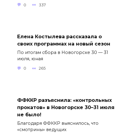
0
337
Елена Костылева рассказала о
своих программах на новый сезон
По итогам сбора в Новогорске 30 — 31
июля, юная
0
265
ФФККР разъяснила: «контрольных
прокатов» в Новогорске 30–31 июля
не было!
Благодаря ФФККР выяснилось, что
«смотрины» ведущих