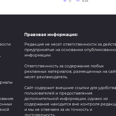
0
434
Правовая информация:
вости
Редакция не несет ответственности за действ
предпринятые на основании опубликованн
,
информации.
Ответственность за содержание любых
рекламных материалов, размещенных на сайт
несет рекламодатель.
ериалы
Сайт содержит внешние ссылки для удобств
пользователей и предоставления
зование
дополнительной информации, однако их
ронных
содержание находится вне контроля редакц
вной
и мы не отвечаем за их точность и
достоверность.