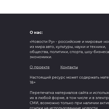
О нас:
«Новости Ру» - российские и мировые но
из мира авто, культуры, науки и техники,
общества, политики, спорта, шоу-бизнеса
экономики.
О проекте
Контакты
Настоящий ресурс может содержать мат
18+
Перепечатка материалов сайта и исполь
их в любой форме, в том числе и в элект
СМИ, возможно только при наличии акти
ссылки на использованные новости.