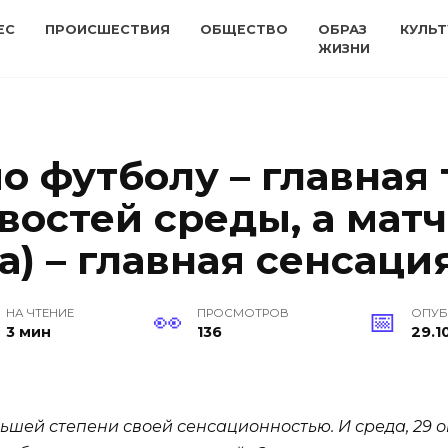
ЕС
ПРОИСШЕСТВИЯ
ОБЩЕСТВО
ОБРАЗ
КУЛЬТ
ЖИЗНИ
о футболу – главная
востей среды, а матч
а) – главная сенсация
НА ЧТЕНИЕ
ПРОСМОТРОВ
ОПУ
3 мин
136
29.1
ьшей степени своей сенсационностью. И среда, 29 