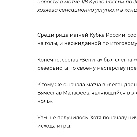
новость: в матче 1/8 Кубка России по
хозяева сенсационно уступили в концов
Среди ряда матчей Кубка России, сос
на голы, и неожиданной по итоговому 
Конечно, состав «Зенита» был слегка
резервисты по своему мастерству пре
К тому же с начала матча в «легендар
Вячеслав Малафеев, являющийся в этом
ноль».
Увы, не получилось. Хотя поначалу н
исхода игры.