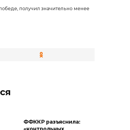
к победе, получил значительно менее
ся
ФФККР разъяснила:
«контрольных