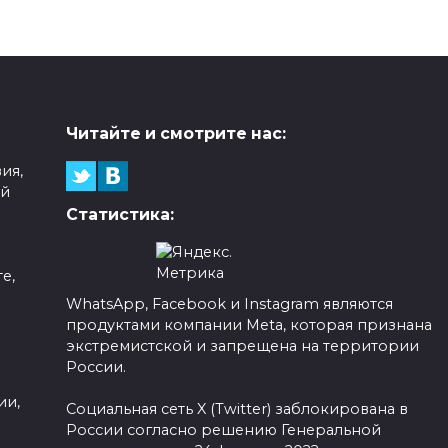
Читайте и смотрите нас:
ия,
ой
Статистика:
е,
WhatsApp, Facebook и Instagram являются
продуктами компании Meta, которая признана
а
экстремистской и запрещена на территории
России.
ии,
Социальная сеть X (Twitter) заблокирована в
России согласно решению Генеральной