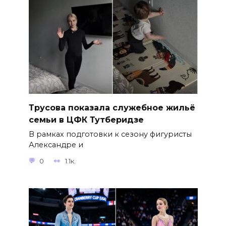
Трусова показала служебное жильё
семьи в ЦФК Тутберидзе
В рамках подготовки к сезону фигуристы
Александре и
0
1.1к.