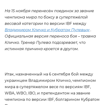
На 15 ноября перенесён поединок за звание
чемпиона мира по боксу в супертяжёлой
весовой категории
по версии IBF между
Владимиром Кличко и Кубратом Пулевым
.
Официальная версия переноса боя – травма
Кличко. Тренер Пулева подозревает, что
истинная причина кроется в другом.
Итак, назначенный на 6 сентября бой между
украинцем Владимиром Кличко, чемпионом
мира в супертяжелом весе по версиям IBF,
WBA, WBО, IBO, и претендентом на звание
чемпиона по версии IBF, болгарином Кубратом