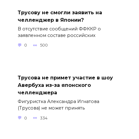
Трусову не смогли заявить на
челленджер в Японии?
В отсутствие сообщений ФФККР о
заявленном составе российских
0
500
Трусова не примет участие в шоу
Авербуха из-за японского
челленджера
Фигуристка Александра Игнатова
(Трусова) не может принять
0
334