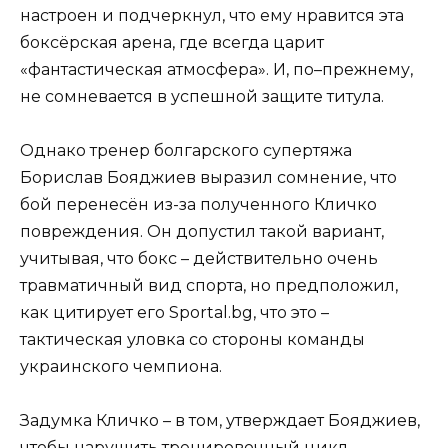
настроен и подчеркнул, что ему нравится эта
боксёрская арена, где всегда царит
«фантастическая атмосфера». И, по–прежнему,
не сомневается в успешной защите титула.
Однако тренер болгарского супертяжа
Борислав Бояджиев выразил сомнение, что
бой перенесён из-за полученного Кличко
повреждения. Он допустил такой вариант,
учитывая, что бокс – действительно очень
травматичный вид спорта, но предположил,
как цитирует его Sportal.bg, что это –
тактическая уловка со стороны команды
украинского чемпиона.
Задумка Кличко – в том, утверждает Бояджиев,
чтобы нарушить тренировочный цикл