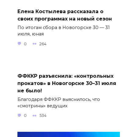
Елена Костылева рассказала о
своих программах на новый сезон
По итогам сбора в Новогорске 30 — 31
июля, юная
0
264
ФФККР разъяснила: «контрольных
прокатов» в Новогорске 30–31 июля
не было!
Благодаря ФФККР выяснилось, что
«смотрины» ведущих
0
534