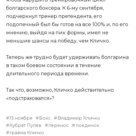
болгарского боксёра. К 6-му сентября,
подчеркнул тренер претендента, его
подопечный был бы готов на все 100% и, по его
мнению, выйдя на пик формы, имел не
меньшие шансы на победу, чем Кличко.
Теперь же трудно будет удерживать болгарина
в таком боевом состоянии в течение
длительного периода времени.
Так что, возможно, Кличко действительно
«подстраховался»?
15 ноября
Бокс
Владимир Кличко
Кубрат Пулев
перенос
поединок
травма Кличко