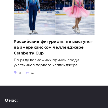
Российские фигуристы не выступят
на американском челленджере
Cranberry Cup
По ряду возможных причин среди
участников первого челленджера
0
471
О нас: