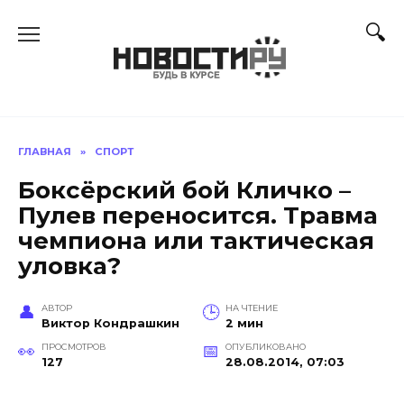
Перейти
к
содержанию
ГЛАВНАЯ
»
СПОРТ
Боксёрский бой Кличко –
Пулев переносится. Травма
чемпиона или тактическая
уловка?
АВТОР
НА ЧТЕНИЕ
Виктор Кондрашкин
2 мин
ПРОСМОТРОВ
ОПУБЛИКОВАНО
127
28.08.2014, 07:03