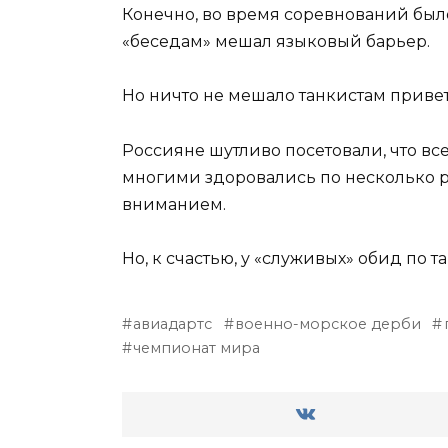
Конечно, во время соревнований был
«беседам» мешал языковый барьер.
Но ничто не мешало танкистам привет
Россияне шутливо посетовали, что все
многими здоровались по несколько ра
вниманием.
Но, к счастью, у «служивых» обид по 
авиадартс
военно-морское дерби
чемпионат мира