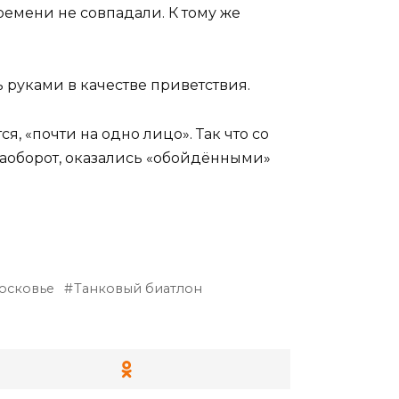
емени не совпадали. К тому же
 руками в качестве приветствия.
я, «почти на одно лицо». Так что со
наоборот, оказались «обойдёнными»
осковье
Танковый биатлон