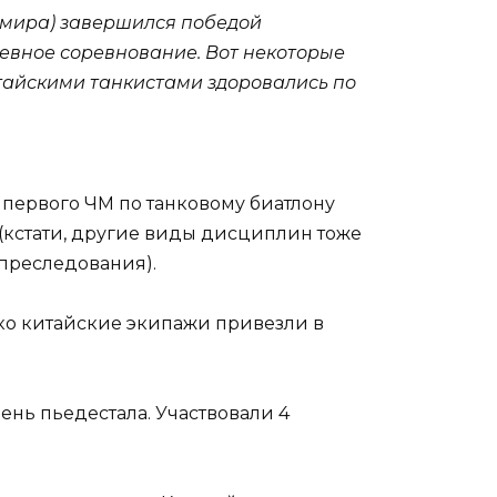
 мира) завершился победой
невное соревнование. Вот некоторые
итайскими танкистами здоровались по
 первого ЧМ по танковому биатлону
 (кстати, другие виды дисциплин тоже
преследования).
лько китайские экипажи привезли в
нь пьедестала. Участвовали 4