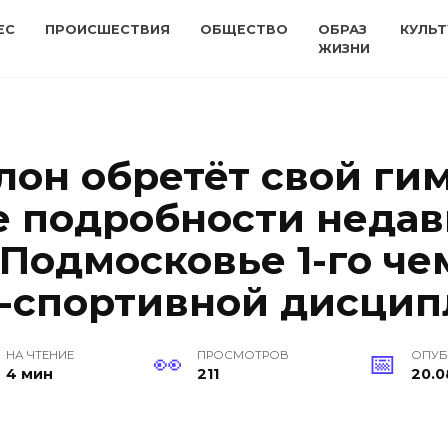
ЕС
ПРОИСШЕСТВИЯ
ОБЩЕСТВО
ОБРАЗ
КУЛЬТ
ЖИЗНИ
лон обретёт свой гим
 подробности недав
Подмосковье 1-го че
о-спортивной дисци
НА ЧТЕНИЕ
ПРОСМОТРОВ
ОПУ
4 мин
211
20.0