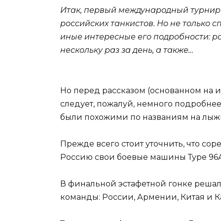
Итак, первый международный турнир
российских танкистов. Но не только
иные интересные его подробности: ро
нескольку раз за день, а также…
Но перед рассказом (основанном на 
следует, пожалуй, немного подробнее
были похожими по названиям на лыжн
Прежде всего стоит уточнить, что со
Россию свои боевые машины Туре 96А
В финальной эстафетной гонке решал
команды: России, Армении, Китая и Ка