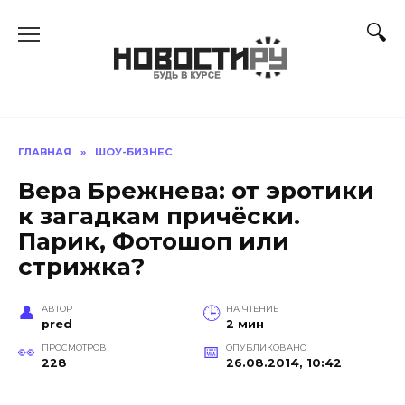
Перейти
к
содержанию
ГЛАВНАЯ
»
ШОУ-БИЗНЕС
Вера Брежнева: от эротики
к загадкам причёски.
Парик, Фотошоп или
стрижка?
АВТОР
НА ЧТЕНИЕ
pred
2 мин
ПРОСМОТРОВ
ОПУБЛИКОВАНО
228
26.08.2014, 10:42