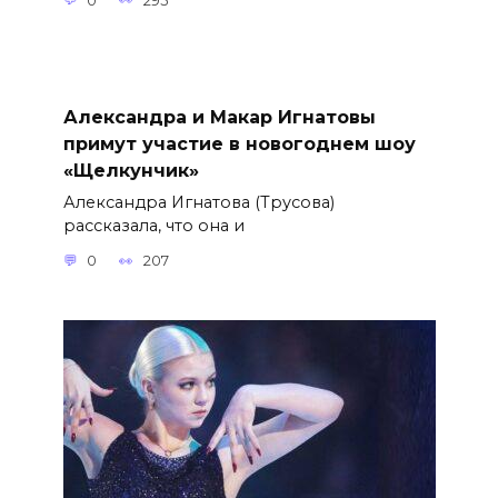
0
295
Александра и Макар Игнатовы
примут участие в новогоднем шоу
«Щелкунчик»
Александра Игнатова (Трусова)
рассказала, что она и
0
207