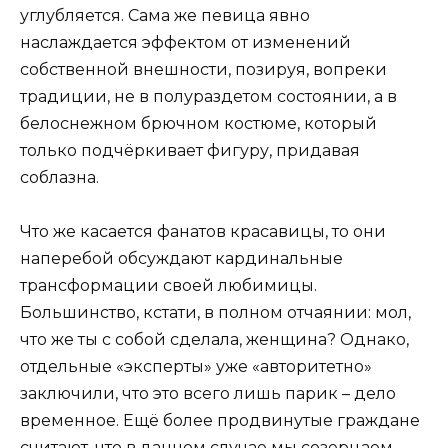
углубляется. Сама же певица явно
наслаждается эффектом от изменений
собственной внешности, позируя, вопреки
традиции, не в полураздетом состоянии, а в
белоснежном брючном костюме, который
только подчёркивает фигуру, придавая
соблазна.
Что же касается фанатов красавицы, то они
наперебой обсуждают кардинальные
трансформации своей любимицы.
Большинство, кстати, в полном отчаянии: мол,
что же ты с собой сделала, женщина? Однако,
отдельные «эксперты» уже «авторитетно»
заключили, что это всего лишь парик – дело
временное. Ещё более продвинутые граждане
считают, что в данном случае мы созерцаем