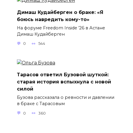
Димаш Кудайберген о браке: «Я
боюсь навредить кому-то»
На форуме Freedom Inside ’26 в Астане
Димаш Кудайберген
0
544
Тарасов ответил Бузовой шуткой:
старая история вспыхнула с новой
силой
Бузова рассказала о ревности и давлении
в браке с Тарасовым
0
360