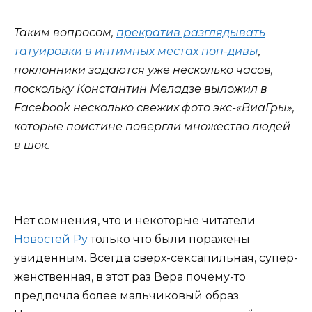
Таким вопросом,
прекратив разглядывать
татуировки в интимных местах поп-дивы
,
поклонники задаются уже несколько часов,
поскольку Константин Меладзе выложил в
Facebook несколько свежих фото экс-«ВиаГры»,
которые поистине повергли множество людей
в шок.
Нет сомнения, что и некоторые читатели
Новостей Ру
только что были поражены
увиденным. Всегда сверх-сексапильная, супер-
женственная, в этот раз Вера почему-то
предпочла более мальчиковый образ.