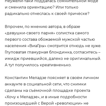
Неужели-таки поддалась сомнительной моде
и сменила ориентацию? Или только
радикально отнеслась к своей причёске?
Впрочем, по мнению автора, в образе
«девушки-своего парня» солистка самого
первого состава обожаемой мужской частью
населения «ВиаГры» смотрится отнюдь не хуже.
Глуповатая гламурная блондинка, согласитесь –
имидж приевшийся, далеко не оригинальный.
А тут получилось креативненько.
Константин Меладзе поясняет в своём личном
аккаунте в социальной сети, что снимки
сделаны на съёмочной площадке проекта
«Хочу к Меладзе», и в иные подробности
произошедшей с Верой «революции» не