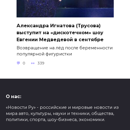
Александра Игнатова (Трусова)
выступит на «дискотечном» шоу
Евгении Медведевой в сентябре
Возвращение на лёд после беременности
популярной фигуристки
0
339
О нас:
«Новости Ру» - российские и мировые новости из
мира авто, культуры, науки и техники, общества,
политики, спорта, шоу-бизнеса, экономики.