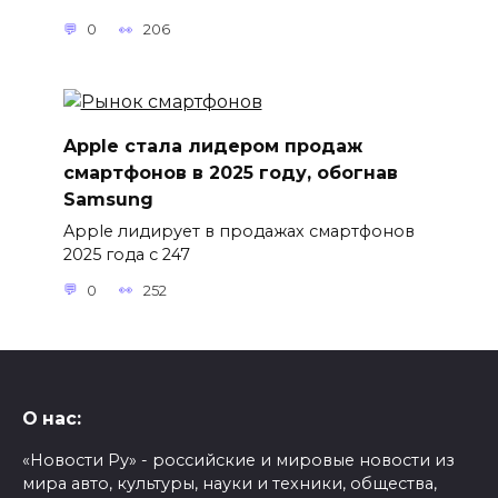
0
206
Apple стала лидером продаж
смартфонов в 2025 году, обогнав
Samsung
Apple лидирует в продажах смартфонов
2025 года с 247
0
252
О нас:
«Новости Ру» - российские и мировые новости из
мира авто, культуры, науки и техники, общества,