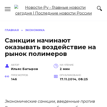
Перейти
к
содержанию
ГЛАВНАЯ
»
ЭКОНОМИКА
Санкции начинают
оказывать воздействие на
рынок полимеров
АВТОР
НА ЧТЕНИЕ
Ильяс Батыров
2 мин
ПРОСМОТРОВ
ОПУБЛИКОВАНО
146
17.11.2014, 08:25
Экономические санкции, введенные против