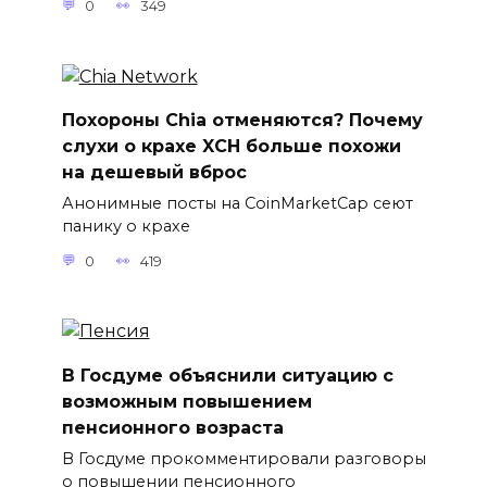
0
349
Похороны Chia отменяются? Почему
слухи о крахе XCH больше похожи
на дешевый вброс
Анонимные посты на CoinMarketCap сеют
панику о крахе
0
419
В Госдуме объяснили ситуацию с
возможным повышением
пенсионного возраста
В Госдуме прокомментировали разговоры
о повышении пенсионного