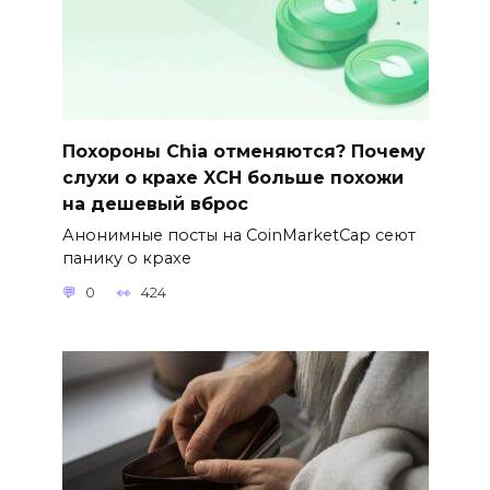
Похороны Chia отменяются? Почему
слухи о крахе XCH больше похожи
на дешевый вброс
Анонимные посты на CoinMarketCap сеют
панику о крахе
0
424