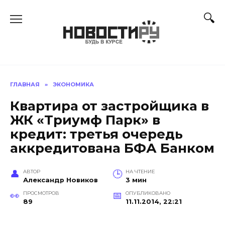
Перейти
к
содержанию
ГЛАВНАЯ
»
ЭКОНОМИКА
Квартира от застройщика в
ЖК «Триумф Парк» в
кредит: третья очередь
аккредитована БФА Банком
АВТОР
НА ЧТЕНИЕ
Александр Новиков
3 мин
ПРОСМОТРОВ
ОПУБЛИКОВАНО
89
11.11.2014, 22:21