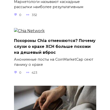
Маркетологи называют каскадные
рассылки наиболее результативным
0
352
Похороны Chia отменяются? Почему
слухи о крахе XCH больше похожи
на дешевый вброс
Анонимные посты на CoinMarketCap сеют
панику о крахе
0
423