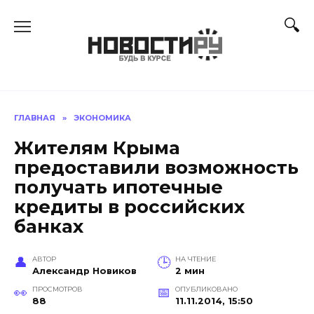
Перейти
к
содержанию
ГЛАВНАЯ
»
ЭКОНОМИКА
Жителям Крыма
предоставили возможность
получать ипотечные
кредиты в российских
банках
АВТОР
НА ЧТЕНИЕ
Александр Новиков
2 мин
ПРОСМОТРОВ
ОПУБЛИКОВАНО
88
11.11.2014, 15:50