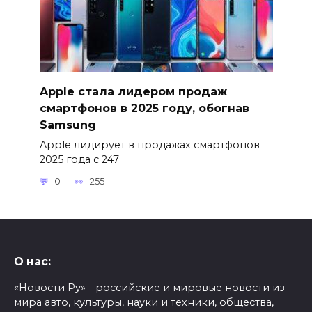
Apple стала лидером продаж
смартфонов в 2025 году, обогнав
Samsung
Apple лидирует в продажах смартфонов
2025 года с 247
0
255
О нас:
«Новости Ру» - российские и мировые новости из
мира авто, культуры, науки и техники, общества,