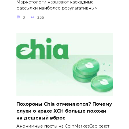
Маркетологи называют каскадные
рассылки наиболее результативным
0
356
Похороны Chia отменяются? Почему
слухи о крахе XCH больше похожи
на дешевый вброс
Анонимные посты на CoinMarketCap сеют