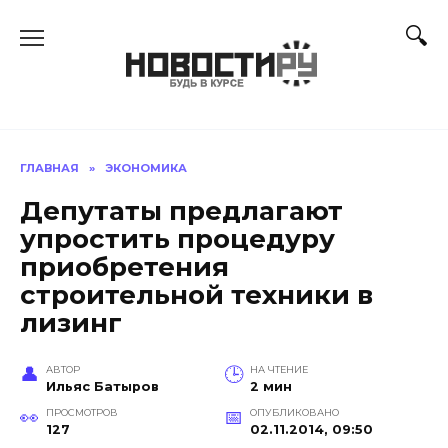
Перейти
к
содержанию
ГЛАВНАЯ
»
ЭКОНОМИКА
Депутаты предлагают
упростить процедуру
приобретения
строительной техники в
лизинг
АВТОР
НА ЧТЕНИЕ
Ильяс Батыров
2 мин
ПРОСМОТРОВ
ОПУБЛИКОВАНО
127
02.11.2014, 09:50