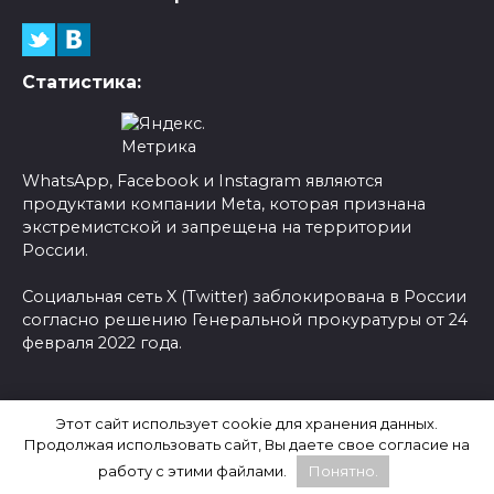
Статистика:
WhatsApp, Facebook и Instagram являются
продуктами компании Meta, которая признана
экстремистской и запрещена на территории
России.
Социальная сеть X (Twitter) заблокирована в России
согласно решению Генеральной прокуратуры от 24
февраля 2022 года.
© 2026 Новости-Ру - Главные новости сегодня |
Этот сайт использует cookie для хранения данных.
Последние новости России
Продолжая использовать сайт, Вы даете свое согласие на
работу с этими файлами.
Понятно.