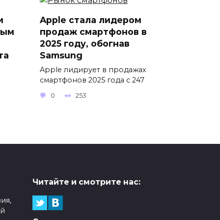
и
Apple стала лидером
ным
продаж смартфонов в
2025 году, обогнав
та
Samsung
Apple лидирует в продажах
смартфонов 2025 года с 247
0
253
Читайте и смотрите нас:
ия,
ой