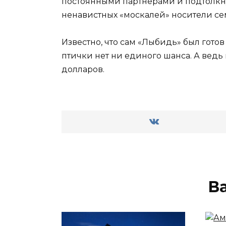
постоянными партнёрами и подтолкну
ненавистных «москалей» носители се
Известно, что сам «Лыбидь» был гото
птички нет ни единого шанса. А ведь
долларов.
В