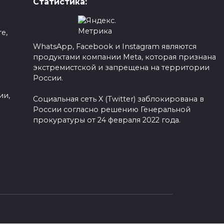
Статистика:
е,
WhatsApp, Facebook и Instagram являются
продуктами компании Meta, которая признана
а
экстремистской и запрещена на территории
России.
ии,
Социальная сеть X (Twitter) заблокирована в
России согласно решению Генеральной
прокуратуры от 24 февраля 2022 года.