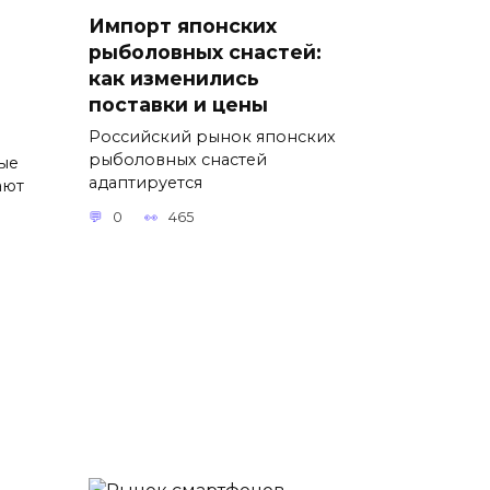
Импорт японских
рыболовных снастей:
как изменились
поставки и цены
Российский рынок японских
рыболовных снастей
ые
адаптируется
ают
0
465