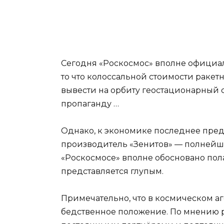
Сегодня «Роскосмос» вполне официаль
то что колоссальной стоимости ракетн
вывести на орбиту геостационарный 
пропаганду …
Однако, к экономике последнее пре
производитель «Зенитов» — полнейший 
«Роскосмосе» вполне обосновано пола
представляется глупым.
Примечательно, что в космическом а
бедственное положение. По мнению р