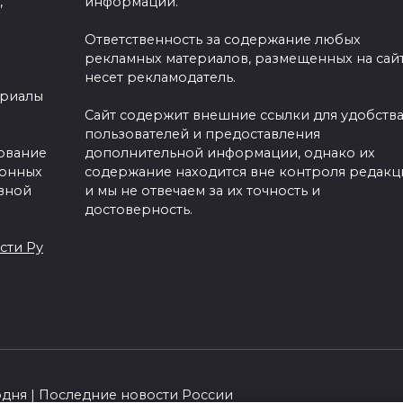
,
информации.
Ответственность за содержание любых
рекламных материалов, размещенных на сайт
несет рекламодатель.
ериалы
Сайт содержит внешние ссылки для удобств
пользователей и предоставления
зование
дополнительной информации, однако их
ронных
содержание находится вне контроля редакц
вной
и мы не отвечаем за их точность и
достоверность.
сти Ру
одня | Последние новости России