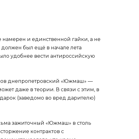
е намерен и единственной гайки, а не
» должен был ещё в начале лета
было удобнее вести антироссийскую
нсов днепропетровский «Южмаш» —
жет даже в теории. В связи с этим, в
одарок (заведомо во вред дарителю)
есьма зажиточный «Южмаш» в столь
сторжение контрактов с