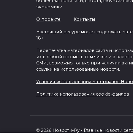
общества, политики, спорта, шоу-бизнеса
экономики.
О проекте
Контакты
Настоящий ресурс может содержать мат
18+
Перепечатка материалов сайта и исполь
их в любой форме, в том числе и в элект
СМИ, возможно только при наличии акти
ссылки на использованные новости.
Условия использования материалов Ново
Политика использования cookie-файлов
© 2026 Новости-Ру - Главные новости сег