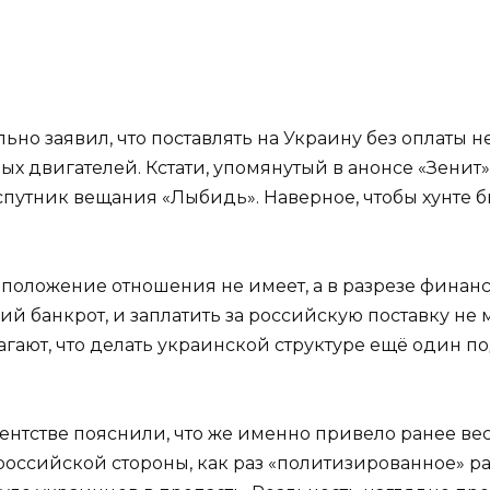
но заявил, что поставлять на Украину без оплаты н
ых двигателей. Кстати, упомянутый в анонсе «Зенит
спутник вещания «Лыбидь». Наверное, чтобы хунте 
дположение отношения не имеет, а в разрезе фина
банкрот, и заплатить за российскую поставку не мо
гают, что делать украинской структуре ещё один п
гентстве пояснили, что же именно привело ранее в
оссийской стороны, как раз «политизированное» ра