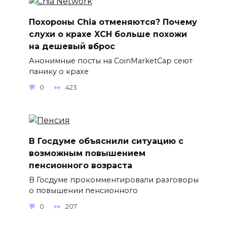
Похороны Chia отменяются? Почему
слухи о крахе XCH больше похожи
на дешевый вброс
Анонимные посты на CoinMarketCap сеют
панику о крахе
0
423
В Госдуме объяснили ситуацию с
возможным повышением
пенсионного возраста
В Госдуме прокомментировали разговоры
о повышении пенсионного
0
207