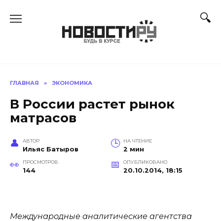
Перейти
к
содержанию
ГЛАВНАЯ
»
ЭКОНОМИКА
В России растет рынок
матрасов
АВТОР
НА ЧТЕНИЕ
Ильяс Батыров
2 мин
ПРОСМОТРОВ
ОПУБЛИКОВАНО
144
20.10.2014, 18:15
Международные аналитические агентства