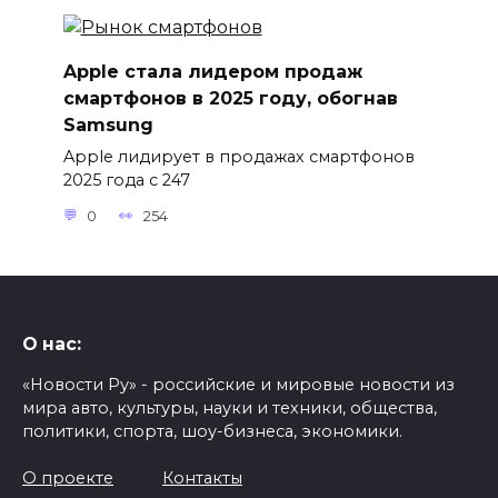
Apple стала лидером продаж
смартфонов в 2025 году, обогнав
Samsung
Apple лидирует в продажах смартфонов
2025 года с 247
0
254
О нас:
«Новости Ру» - российские и мировые новости из
мира авто, культуры, науки и техники, общества,
политики, спорта, шоу-бизнеса, экономики.
О проекте
Контакты