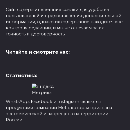
Сайт содержит внешние ссылки для удобства
пользователей и предоставления дополнительной
информации, однако их содержание находится вне
контроля редакции, и мы не отвечаем за их
точность и достоверность.
Читайте и смотрите нас:
Статистика:
WhatsApp, Facebook и Instagram являются
продуктами компании Meta, которая признана
экстремистской и запрещена на территории
России.