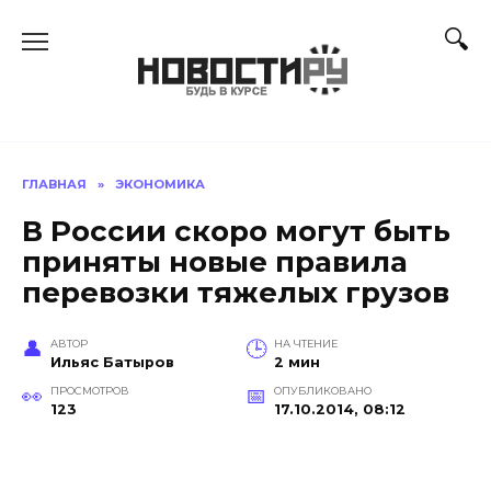
Перейти
к
содержанию
ГЛАВНАЯ
»
ЭКОНОМИКА
В России скоро могут быть
приняты новые правила
перевозки тяжелых грузов
АВТОР
НА ЧТЕНИЕ
Ильяс Батыров
2 мин
ПРОСМОТРОВ
ОПУБЛИКОВАНО
123
17.10.2014, 08:12