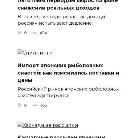
льготным периодом вырос на фоне
снижения реальных доходов
В последние годы реальные доходы
россиян испытывают давление.
0
494
Импорт японских рыболовных
снастей: как изменились поставки и
цены
Российский рынок японских рыболовных
снастей адаптируется
0
465
Каскадные рассылки признаны