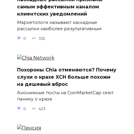
самым эффективным каналом
клиентских уведомлений
Маркетологи называют каскадные
рассылки наиболее результативным
0
352
Похороны Chia отменяются? Почему
слухи о крахе XCH больше похожи
на дешевый вброс
Анонимные посты на CoinMarketCap сеют
панику о крахе
0
423