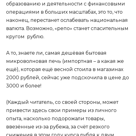
образованию и деятельности с финансовыми
операциями в больших масштабах, это то, что
наконец, перестанет ослабевать национальная
валюта. Возможно, «репо» станет спасительным
кругом рублю.
А то, знаете ли, самая дешёвая бытовая
микроволновая печь (импортная – а какая же
ещё), которая ещё весной стоила в магазинах
2000 рублей, сейчас уже подскочила в цене до
3000 и более!
(Каждый читатель, со своей стороны, может
привести здесь свои примеры из личного
опыта, насколько подорожали товары,
ввезённые из-за рубежа, за счёт резкого
снижения в этом году курса рубля к двум