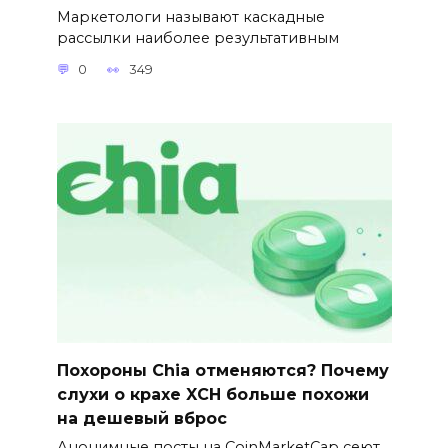
Маркетологи называют каскадные
рассылки наиболее результативным
0
349
Похороны Chia отменяются? Почему
слухи о крахе XCH больше похожи
на дешевый вброс
Анонимные посты на CoinMarketCap сеют