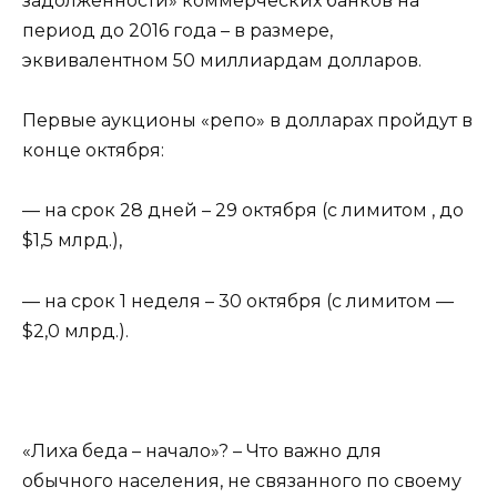
задолженности» коммерческих банков на
период до 2016 года – в размере,
эквивалентном 50 миллиардам долларов.
Первые аукционы «репо» в долларах пройдут в
конце октября:
— на срок 28 дней – 29 октября (с лимитом , до
$1,5 млрд.),
— на срок 1 неделя – 30 октября (с лимитом —
$2,0 млрд.).
«Лиха беда – начало»? – Что важно для
обычного населения, не связанного по своему