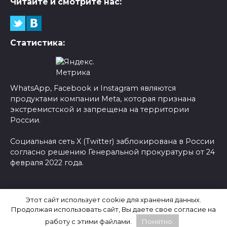
Читайте и смотрите нас:
Статистика:
WhatsApp, Facebook и Instagram являются
продуктами компании Meta, которая признана
экстремистской и запрещена на территории
России.
Социальная сеть X (Twitter) заблокирована в России
согласно решению Генеральной прокуратуры от 24
февраля 2022 года.
© 2026 Новости-Ру - Главные новости сегодня |
Этот сайт использует cookie для хранения данных.
Последние новости России
Продолжая использовать сайт, Вы даете свое согласие на
работу с этими файлами.
Понятно.