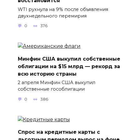
восстановится
WTI рухнула на 9% после объявления
двухнедельного перемирия
0
376
Минфин США выкупил собственные
облигации на $15 млрд — рекорд за
всю историю страны
2 апреля Минфин США выкупил
собственные гособлигации
0
386
Спрос на кредитные карты с
льготным периодом вырос на фоне