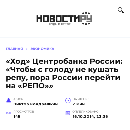
Перейти
к
содержанию
ГЛАВНАЯ
»
ЭКОНОМИКА
«Ход» Центробанка России:
«Чтобы с голоду не кушать
репу, пора России перейти
на «РЕПО»»
АВТОР
НА ЧТЕНИЕ
Виктор Кондрашкин
2 мин
ПРОСМОТРОВ
ОПУБЛИКОВАНО
145
16.10.2014, 23:36