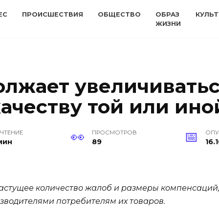
ЕС
ПРОИСШЕСТВИЯ
ОБЩЕСТВО
ОБРАЗ
КУЛЬТ
ЖИЗНИ
олжает увеличиватьс
качеству той или ин
 ЧТЕНИЕ
ПРОСМОТРОВ
ОПУ
мин
89
16.
растущее количество жалоб и размеры компенсаций
зводителями потребителям их товаров.