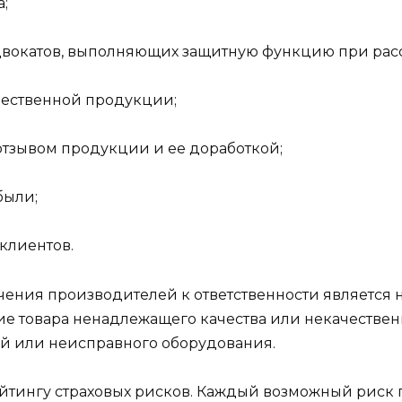
;
двокатов, выполняющих защитную функцию при расс
чественной продукции;
отзывом продукции и ее доработкой;
были;
клиентов.
ения производителей к ответственности является
е товара ненадлежащего качества или некачественн
ий или неисправного оборудования.
тингу страховых рисков. Каждый возможный риск п