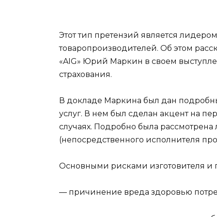
Этот тип претензий является лидеро
товаропроизводителей. Об этом расс
«AIG» Юрий Маркин в своем выступл
страхования.
В докладе Маркина был дан подробны
услуг. В нем был сделан акцент на п
случаях. Подробно была рассмотрена 
(непосредственного исполнителя прои
Основными рисками изготовителя и п
— причинение вреда здоровью потреб