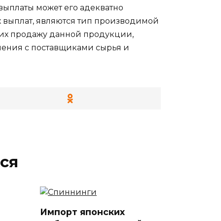
 выплаты может его адекватно
выплат, являются тип производимой
щих продажу данной продукции,
шения с поставщиками сырья и
ся
Импорт японских