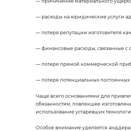
— причинение материального ущерба
— расходы на юридические услуги а
— потеря репутации изготовителя ка
— финансовые расходы, связанные с 
— потеря прямой коммерческой при
— потеря потенциальных постоянных 
Чаще всего основаниями для привлеч
обязанностям, повлекшее изготовлени
использование устаревших технолог
Особое внимание уделяется анддерай