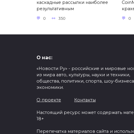
каскадные рассылки наиболее
Coin
результативным
крах
0
350
0
О нас:
«Новости Ру» - российские и мировые но
из мира авто, культуры, науки и техники,
общества, политики, спорта, шоу-бизнеса
экономики.
О проекте
Контакты
Настоящий ресурс может содержать мат
18+
Перепечатка материалов сайта и исполь