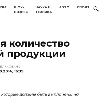
УРА
ШОУ-
НАУКА И
АВТО
СПОРТ
БИЗНЕС
ТЕХНИКА
я количество
ой продукции
БЛИКОВАНО
10.2014, 16:39
, которые должны быть выплачены на