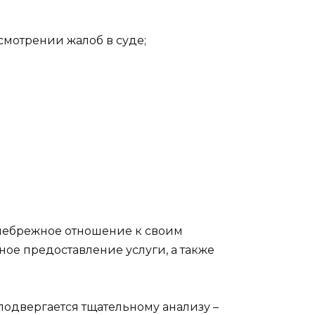
мотрении жалоб в суде;
 небрежное отношение к своим
ое предоставление услуги, а также
одвергается тщательному анализу –