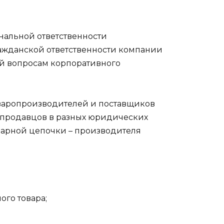
нальной ответственности
ражданской ответственности компании
й вопросам корпоративного
оваропроизводителей и поставщиков
и продавцов в разных юридических
оварной цепочки – производителя
го товара;