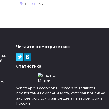
0
253
Читайте и смотрите нас:
ия,
ой
Статистика:
е,
WhatsApp, Facebook и Instagram являются
продуктами компании Meta, которая признана
а
экстремистской и запрещена на территории
России.