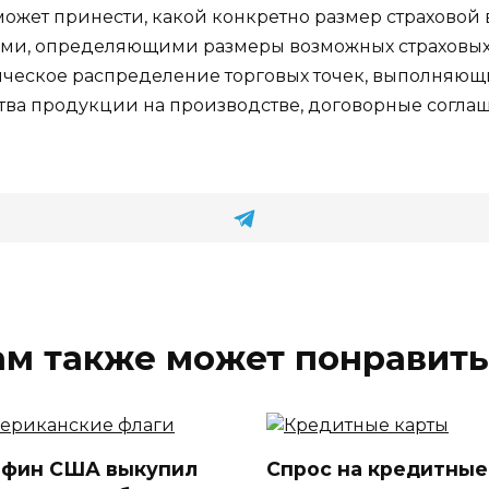
может принести, какой конкретно размер страховой
ми, определяющими размеры возможных страховых 
ическое распределение торговых точек, выполняю
тва продукции на производстве, договорные согла
ам также может понравить
фин США выкупил
Спрос на кредитные