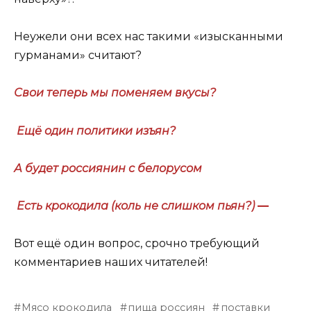
Неужели они всех нас такими «изысканными
гурманами» считают?
Свои теперь мы поменяем вкусы?
Ещё один политики изъян?
А будет россиянин с белорусом
Есть крокодила (коль не слишком пьян?)
—
Вот ещё один вопрос, срочно требующий
комментариев наших читателей!
Мясо крокодила
пища россиян
поставки