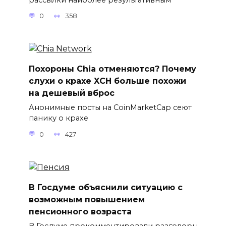
0
358
Похороны Chia отменяются? Почему
слухи о крахе XCH больше похожи
на дешевый вброс
Анонимные посты на CoinMarketCap сеют
панику о крахе
0
427
В Госдуме объяснили ситуацию с
возможным повышением
пенсионного возраста