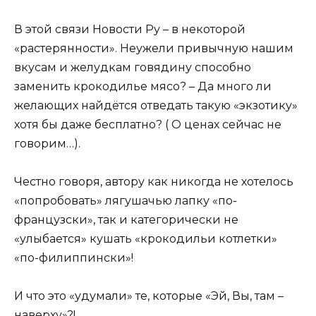
В этой связи Новости Ру – в некоторой
«растерянности». Неужели привычную нашим
вкусам и желудкам говядину способно
заменить крокодилье мясо? – Да много ли
желающих найдётся отведать такую «экзотику»
хотя бы даже бесплатно? ( О ценах сейчас не
говорим…).
Честно говоря, автору как никогда не хотелось
«попробовать» лягушачью лапку «по-
французски», так и категорически не
«улыбается» кушать «крокодильи котлетки»
«по-филиппински»!
И что это «удумали» те, которые «Эй, Вы, там –
наверху»?!