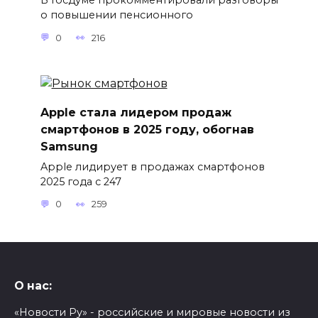
В Госдуме прокомментировали разговоры
о повышении пенсионного
0
216
Apple стала лидером продаж
смартфонов в 2025 году, обогнав
Samsung
Apple лидирует в продажах смартфонов
2025 года с 247
0
259
О нас:
«Новости Ру» - российские и мировые новости из