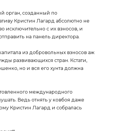
ый орган, созданный по
ативу Кристин Лагард абсолютно не
во исключительно с их взносов, и
 отправить на панель директора.
е капитала из добровольных взносов аж
ужды развивающихся стран. Кстати,
шенко, но и вся его хунта должна
отовленного международного
слушать. Ведь отнять у ковбоя даже
этому Кристин Лагард и собралась