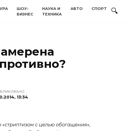
УРА
ШОУ-
НАУКА И
АВТО
СПОРТ
БИЗНЕС
ТЕХНИКА
намерена
 противно?
БЛИКОВАНО
10.2014, 13:34
о «стриптизом с целью обогащения»,