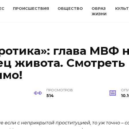
ЕС
ПРОИСШЕСТВИЯ
ОБЩЕСТВО
ОБРАЗ
КУЛЬТ
ЖИЗНИ
ротика»: глава МВФ 
ец живота. Смотреть
имо!
ПРОСМОТРОВ
ОПУ
514
10.
 если с неприкрытой проституцией, то уж точно – с