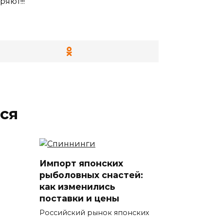
яют!!!
ся
Импорт японских
рыболовных снастей:
как изменились
поставки и цены
Российский рынок японских