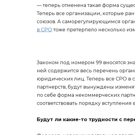
— теперь отменена такая форма суще
Теперь все организации, которые ра
союзов. А саморегулирующимся орган
в СРО
тоже претерпело несколько из
Законом под номером 99 вносятся зна
ней содержится весь перечень орга
юридических лиц. Теперь все СРО в 
партнерств, будут вынуждены изменят
по себе форма некоммерческих партн
соответствовать порядку вступления 
Будут ли какие-то трудности с пе