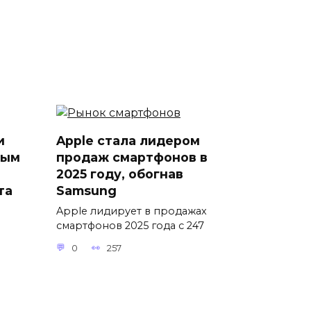
и
Apple стала лидером
ным
продаж смартфонов в
2025 году, обогнав
та
Samsung
Apple лидирует в продажах
смартфонов 2025 года с 247
0
257