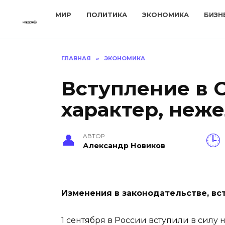
Перейти
МИР
ПОЛИТИКА
ЭКОНОМИКА
БИЗН
к
содержанию
ГЛАВНАЯ
»
ЭКОНОМИКА
Вступление в 
характер, неж
АВТОР
Александр Новиков
Изменения в законодательстве, вс
1 сентября в России вступили в силу