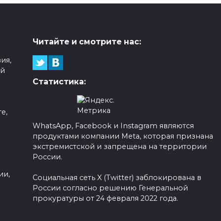
Читайте и смотрите нас:
ия,
ой
Статистика:
е,
WhatsApp, Facebook и Instagram являются
продуктами компании Meta, которая признана
а
экстремистской и запрещена на территории
России.
ии,
Социальная сеть X (Twitter) заблокирована в
России согласно решению Генеральной
прокуратуры от 24 февраля 2022 года.