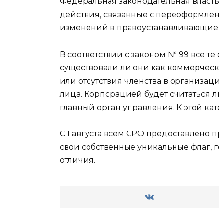
Федеральная законодательная власть
действия, связанные с переоформлен
изменений в правоустанавливающие 
В соответствии с законом № 99 все т
существовали ли они как коммерчески
или отсутствия членства в организа
лица. Корпорацией будет считаться л
главный орган управления. К этой ка
С 1 августа всем СРО предоставлено 
свои собственные уникальные флаг, г
отличия.