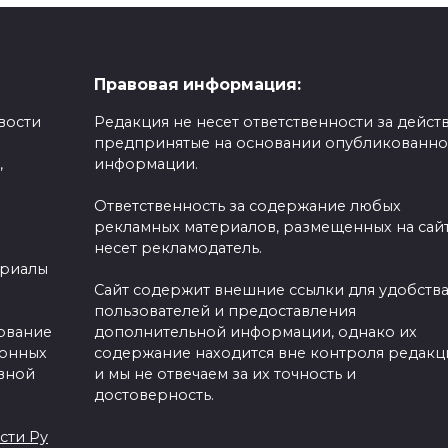
Правовая информация:
вости
Редакция не несет ответственности за действ
предпринятые на основании опубликованн
,
информации.
Ответственность за содержание любых
рекламных материалов, размещенных на сайт
несет рекламодатель.
ериалы
Сайт содержит внешние ссылки для удобств
пользователей и предоставления
зование
дополнительной информации, однако их
ронных
содержание находится вне контроля редакц
вной
и мы не отвечаем за их точность и
достоверность.
сти Ру