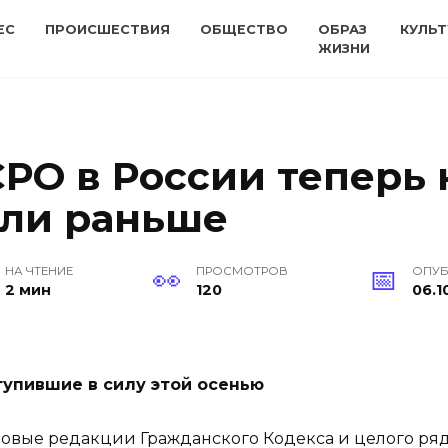
ЕС
ПРОИСШЕСТВИЯ
ОБЩЕСТВО
ОБРАЗ
КУЛЬТ
ЖИЗНИ
СРО в России теперь 
ели раньше
НА ЧТЕНИЕ
ПРОСМОТРОВ
ОПУ
2 мин
120
06.1
тупившие в силу этой осенью
 новые редакции Гражданского Кодекса и целого ряд