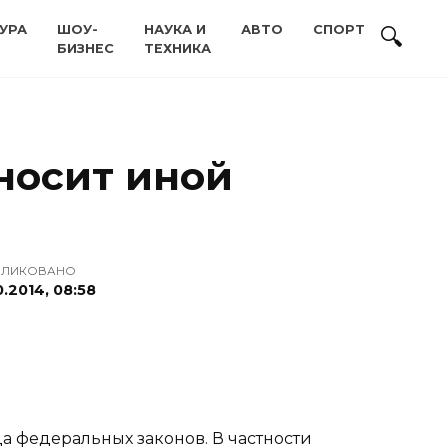
УРА
ШОУ-
НАУКА И
АВТО
СПОРТ
БИЗНЕС
ТЕХНИКА
носит иной
БЛИКОВАНО
0.2014, 08:58
а федеральных законов. В частности