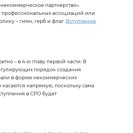
«некоммерческое партнерство».
ат профессиональных ассоциаций или
ику – гимн, герб и флаг.
Вступление
но – в 4-ю главу первой части. В
егулирующих порядок создания
овали в форме некоммерческих
я касаются напрямую, поскольку сама
ступления в СРО будет