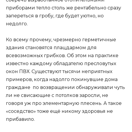
приборами тепло столь же рентабельно сразу
запереться в гробу, где будет уютно, но
недолго.
Ко всему прочему, чрезмерно герметичные
здания становятся плацдармом для
всевозможных грибков. Об этом на практике
известно каждому обладателю пресловутых
окон ПВХ. Существуют тысячи неприятных
примеров, когда надолго покинувшие дома
граждане по возвращении обнаруживали чуть
ли не свисающие с потолков заросли, не
говоря уж про элементарную плесень. А такое
«соседство» тоже ещё никому здоровья не
прибавило.