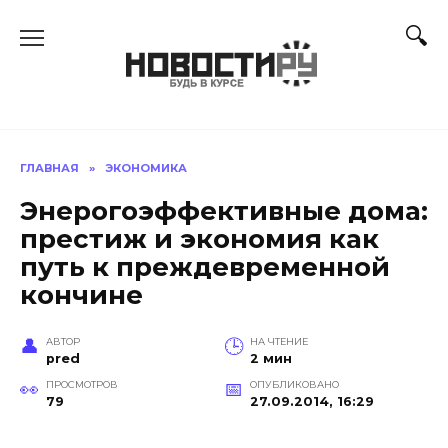
Перейти
к
содержанию
ГЛАВНАЯ
»
ЭКОНОМИКА
Энерогоэффективные дома:
престиж и экономия как
путь к преждевременной
кончине
АВТОР
НА ЧТЕНИЕ
pred
2 мин
ПРОСМОТРОВ
ОПУБЛИКОВАНО
79
27.09.2014, 16:29