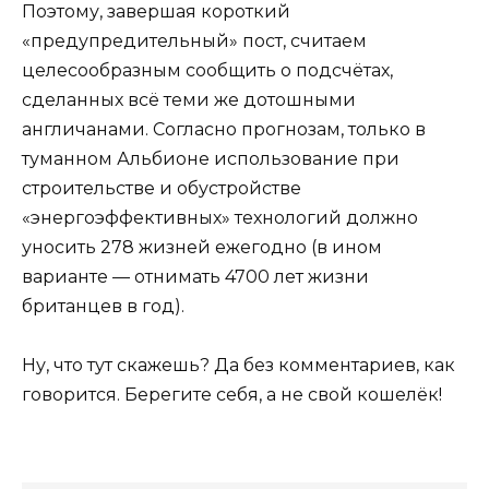
Поэтому, завершая короткий
«предупредительный» пост, считаем
целесообразным сообщить о подсчётах,
сделанных всё теми же дотошными
англичанами. Согласно прогнозам, только в
туманном Альбионе использование при
строительстве и обустройстве
«энергоэффективных» технологий должно
уносить 278 жизней ежегодно (в ином
варианте — отнимать 4700 лет жизни
британцев в год).
Ну, что тут скажешь? Да без комментариев, как
говорится. Берегите себя, а не свой кошелёк!