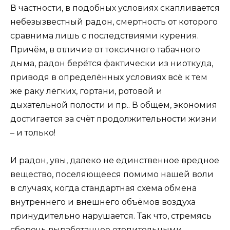
В частности, в подобных условиях скапливается
небезызвестный радон, смертность от которого
сравнима лишь с последствиями курения.
Причём, в отличие от токсичного табачного
дыма, радон берётся фактически из ниоткуда,
приводя в определённых условиях всё к тем
же раку лёгких, гортани, ротовой и
дыхательной полости и пр.. В общем, экономия
достигается за счёт продолжительности жизни
– и только!
И радон, увы, далеко не единственное вредное
вещество, поселяющееся помимо нашей воли
в случаях, когда стандартная схема обмена
внутреннего и внешнего объёмов воздуха
принудительно нарушается. Так что, стремясь
сберечь выработанное отопительными