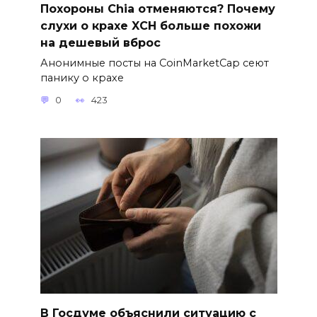
Похороны Chia отменяются? Почему
слухи о крахе XCH больше похожи
на дешевый вброс
Анонимные посты на CoinMarketCap сеют
панику о крахе
0
423
В Госдуме объяснили ситуацию с