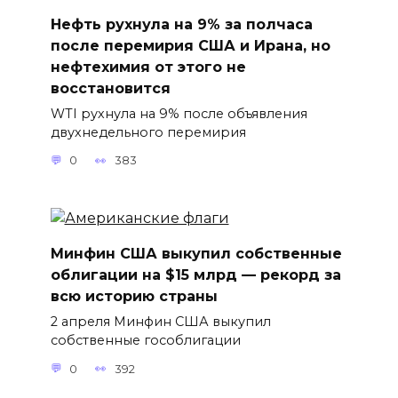
Нефть рухнула на 9% за полчаса
после перемирия США и Ирана, но
нефтехимия от этого не
восстановится
WTI рухнула на 9% после объявления
двухнедельного перемирия
0
383
Минфин США выкупил собственные
облигации на $15 млрд — рекорд за
всю историю страны
2 апреля Минфин США выкупил
собственные гособлигации
0
392