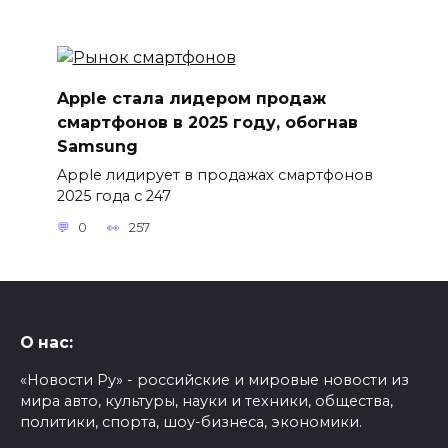
Apple стала лидером продаж
смартфонов в 2025 году, обогнав
Samsung
Apple лидирует в продажах смартфонов
2025 года с 247
0
257
О нас:
«Новости Ру» - российские и мировые новости из
мира авто, культуры, науки и техники, общества,
политики, спорта, шоу-бизнеса, экономики.