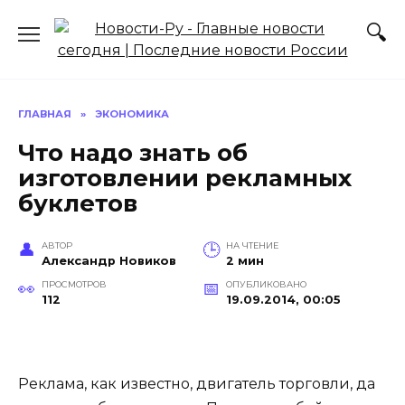
Перейти
к
содержанию
ГЛАВНАЯ
»
ЭКОНОМИКА
Что надо знать об
изготовлении рекламных
буклетов
АВТОР
НА ЧТЕНИЕ
Александр Новиков
2 мин
ПРОСМОТРОВ
ОПУБЛИКОВАНО
112
19.09.2014, 00:05
Реклама, как известно, двигатель торговли, да