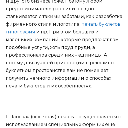
и другого бизнеса тоже. Поэтому любой
предприниматель рано или поздно
сталкивается с такими заботами, как разработка
фирменного стиля и логотипа,
печать буклетов
типография
и пр. При этом больших и
маленьких компаний, которые предложат вам
подобные услуги, хоть пруд пруди, а
профессионалов среди них – единицы. А
потому для лучшей ориентации в рекламно-
буклетном пространстве вам не помешает
получить немного информации о способах
печати буклетов и их особенностях.
1. Плоская (офсетная) печать – осуществляется с
использованием специальных форм (их еще