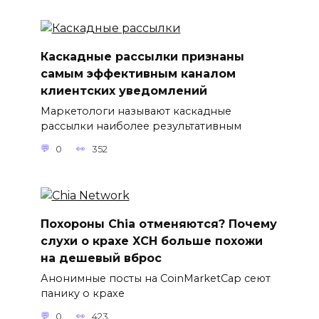
Каскадные рассылки признаны
самым эффективным каналом
клиентских уведомлений
Маркетологи называют каскадные
рассылки наиболее результативным
0
352
Похороны Chia отменяются? Почему
слухи о крахе XCH больше похожи
на дешевый вброс
Анонимные посты на CoinMarketCap сеют
панику о крахе
0
423