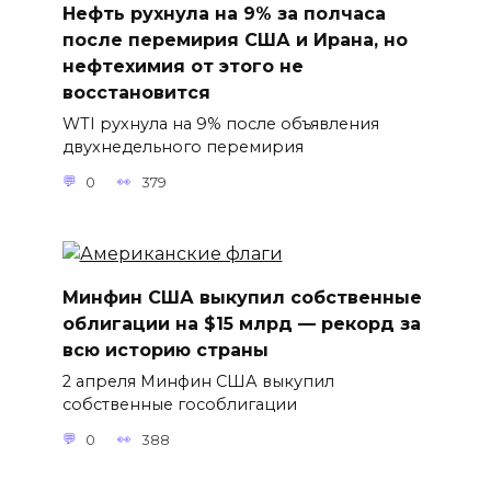
Нефть рухнула на 9% за полчаса
после перемирия США и Ирана, но
нефтехимия от этого не
восстановится
WTI рухнула на 9% после объявления
двухнедельного перемирия
0
379
Минфин США выкупил собственные
облигации на $15 млрд — рекорд за
всю историю страны
2 апреля Минфин США выкупил
собственные гособлигации
0
388