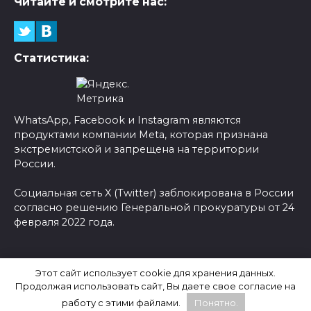
Читайте и смотрите нас:
Статистика:
WhatsApp, Facebook и Instagram являются
продуктами компании Meta, которая признана
экстремистской и запрещена на территории
России.
Социальная сеть X (Twitter) заблокирована в России
согласно решению Генеральной прокуратуры от 24
февраля 2022 года.
© 2026 Новости-Ру - Главные новости сегодня |
Этот сайт использует cookie для хранения данных.
Последние новости России
Продолжая использовать сайт, Вы даете свое согласие на
работу с этими файлами.
Понятно.