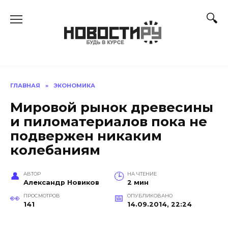
Перейти
к
содержанию
ГЛАВНАЯ
»
ЭКОНОМИКА
Мировой рынок древесины
и пиломатериалов пока не
подвержен никаким
колебаниям
АВТОР
НА ЧТЕНИЕ
Александр Новиков
2 мин
ПРОСМОТРОВ
ОПУБЛИКОВАНО
141
14.09.2014, 22:24