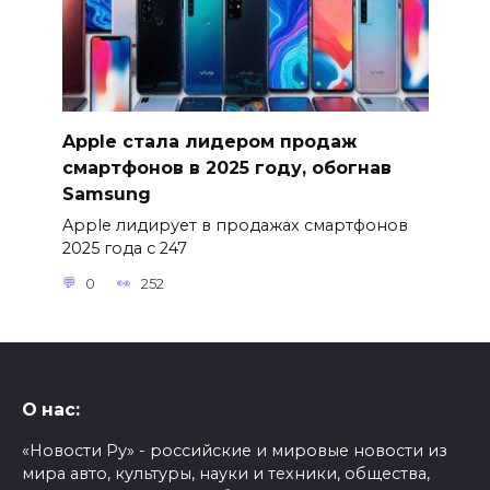
Apple стала лидером продаж
смартфонов в 2025 году, обогнав
Samsung
Apple лидирует в продажах смартфонов
2025 года с 247
0
252
О нас:
«Новости Ру» - российские и мировые новости из
мира авто, культуры, науки и техники, общества,