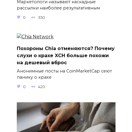
Маркетологи называют каскадные
рассылки наиболее результативным
0
350
Похороны Chia отменяются? Почему
слухи о крахе XCH больше похожи
на дешевый вброс
Анонимные посты на CoinMarketCap сеют
панику о крахе
0
420