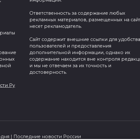
,
информации.
Ответственность за содержание любых
рекламных материалов, размещенных на сайт
несет рекламодатель.
ериалы
Сайт содержит внешние ссылки для удобств
пользователей и предоставления
зование
дополнительной информации, однако их
ронных
содержание находится вне контроля редакц
вной
и мы не отвечаем за их точность и
достоверность.
сти Ру
одня | Последние новости России