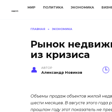
Перейти
МИР
ПОЛИТИКА
ЭКОНОМИКА
БИЗН
к
содержанию
ГЛАВНАЯ
»
ЭКОНОМИКА
Рынок недвижи
из кризиса
АВТОР
Александр Новиков
Объемы продаж объектов жилой недв
шести месяцев. В августе этого года
прошлом году этот показатель не пре