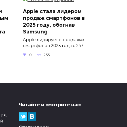
и
Apple стала лидером
ным
продаж смартфонов в
2025 году, обогнав
та
Samsung
Apple лидирует в продажах
смартфонов 2025 года с 247
0
255
Читайте и смотрите нас:
ия,
ой