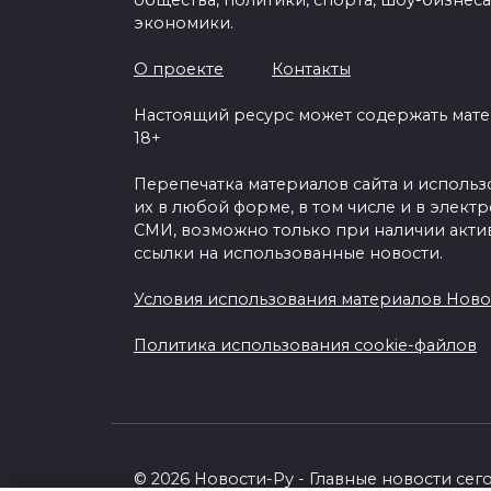
общества, политики, спорта, шоу-бизнеса
экономики.
О проекте
Контакты
Настоящий ресурс может содержать мат
18+
Перепечатка материалов сайта и исполь
их в любой форме, в том числе и в элект
СМИ, возможно только при наличии акти
ссылки на использованные новости.
Условия использования материалов Ново
Политика использования cookie-файлов
© 2026 Новости-Ру - Главные новости сег