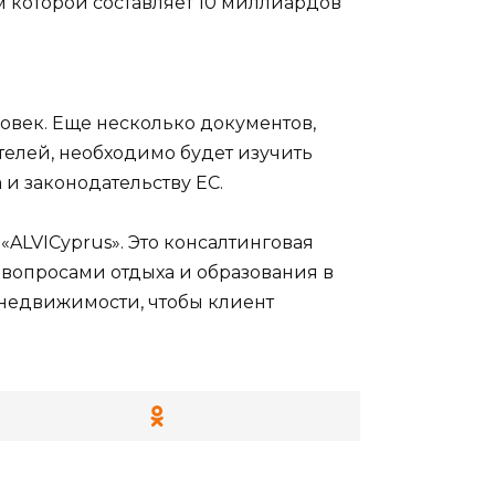
 которой составляет 10 миллиардов
ловек. Еще несколько документов,
елей, необходимо будет изучить
и законодательству ЕС.
ALVICyprus». Это консалтинговая
опросами отдыха и образования в
 недвижимости, чтобы клиент