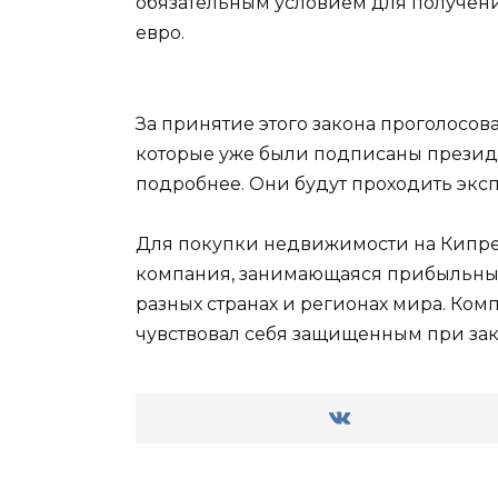
обязательным условием для получени
евро.
За принятие этого закона проголосова
которые уже были подписаны президе
подробнее. Они будут проходить эксп
Для покупки недвижимости на Кипре 
компания, занимающаяся прибыльным
разных странах и регионах мира. Ком
чувствовал себя защищенным при за