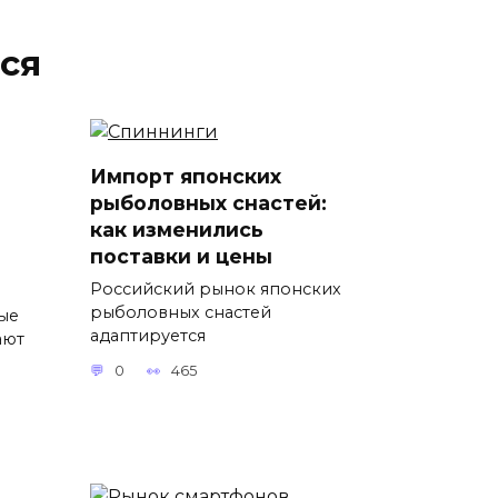
ся
Импорт японских
рыболовных снастей:
как изменились
поставки и цены
Российский рынок японских
рыболовных снастей
ые
адаптируется
ают
0
465