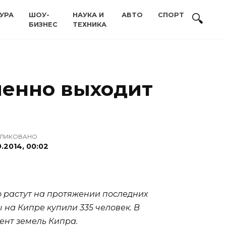
УРА
ШОУ-
НАУКА И
АВТО
СПОРТ
БИЗНЕС
ТЕХНИКА
пенно выходит
ЛИКОВАНО
9.2014, 00:02
 растут на протяжении последних
 на Кипре купили 335 человек. В
ент земель Кипра.