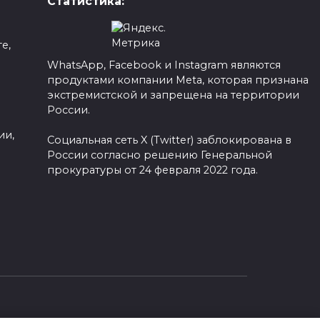
Статистика:
е,
WhatsApp, Facebook и Instagram являются
продуктами компании Meta, которая признана
а
экстремистской и запрещена на территории
России.
ии,
Социальная сеть X (Twitter) заблокирована в
России согласно решению Генеральной
прокуратуры от 24 февраля 2022 года.