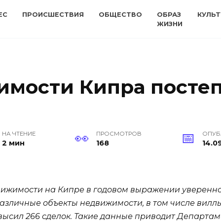
ЕС
ПРОИСШЕСТВИЯ
ОБЩЕСТВО
ОБРАЗ
КУЛЬТ
ЖИЗНИ
мости Кипра посте
НА ЧТЕНИЕ
ПРОСМОТРОВ
ОПУБ
2 мин
168
14.0
ижимости на Кипре в годовом выражении уверенно
 различные объекты недвижимости, в том числе виллы
высил 266 сделок. Такие данные приводит Департам