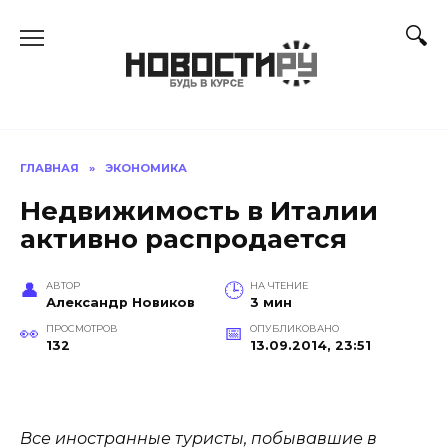
Перейти
к
содержанию
ГЛАВНАЯ
»
ЭКОНОМИКА
Недвижимость в Италии
активно распродается
АВТОР
НА ЧТЕНИЕ
Александр Новиков
3 мин
ПРОСМОТРОВ
ОПУБЛИКОВАНО
132
13.09.2014, 23:51
Все иностранные туристы, побывавшие в