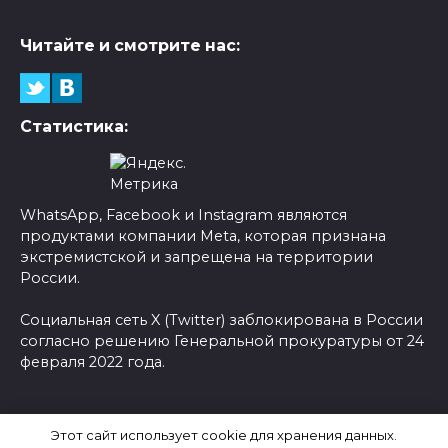
Читайте и смотрите нас:
Статистика:
WhatsApp, Facebook и Instagram являются
продуктами компании Meta, которая признана
экстремистской и запрещена на территории
России.
Социальная сеть X (Twitter) заблокирована в России
согласно решению Генеральной прокуратуры от 24
февраля 2022 года.
© 2026 Новости-Ру - Главные новости сегодня |
Этот сайт использует cookie для хранения данных.
Последние новости России