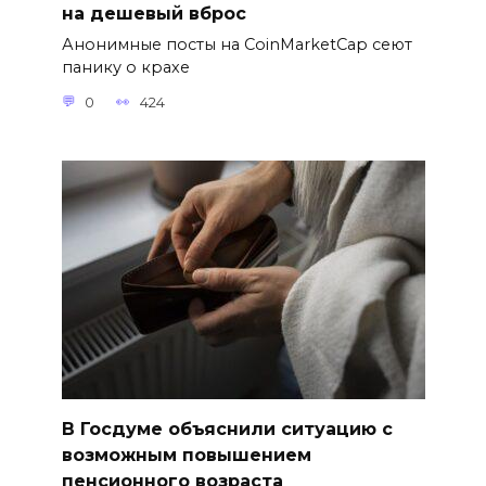
на дешевый вброс
Анонимные посты на CoinMarketCap сеют
панику о крахе
0
424
В Госдуме объяснили ситуацию с
возможным повышением
пенсионного возраста