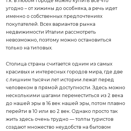
т.к. в любом городе можно купить все что
угодно – от хижины до особняка, а речь идет
именно о собственных предпочтениях
покупателей. Всех вариантов рынка
недвижимости Италии рассмотреть
невозможно, поэтому можно остановиться
только на типовых.
Столица страны считается одним из самых
красивых и интересных городов мира, где две
с лишним тысячи лет истории лежат перед
человеком в прямой доступности. Здесь можно
несколькими шагами переместиться из 2 века
до нашей эры в 16 век нашей эры, потом плавно
перейти в 10 или во 2 век. Однако просто так
жить здесь очень трудно — толпы туристов
создают множество неудобств на бытовом