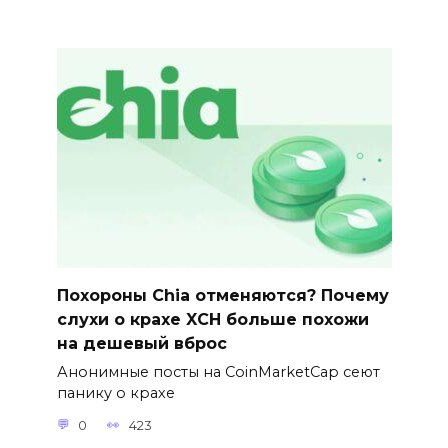
Похороны Chia отменяются? Почему
слухи о крахе XCH больше похожи
на дешевый вброс
Анонимные посты на CoinMarketCap сеют
панику о крахе
0
423