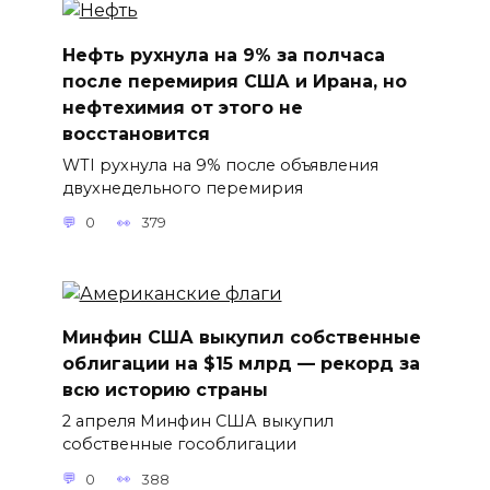
Нефть рухнула на 9% за полчаса
после перемирия США и Ирана, но
нефтехимия от этого не
восстановится
WTI рухнула на 9% после объявления
двухнедельного перемирия
0
379
Минфин США выкупил собственные
облигации на $15 млрд — рекорд за
всю историю страны
2 апреля Минфин США выкупил
собственные гособлигации
0
388