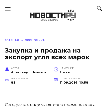
Перейти
к
содержанию
ГЛАВНАЯ
»
ЭКОНОМИКА
Закупка и продажа на
экспорт угля всех марок
АВТОР
НА ЧТЕНИЕ
Александр Новиков
2 мин
ПРОСМОТРОВ
ОПУБЛИКОВАНО
83
11.09.2014, 10:58
Сегодня антрациты активно применяются в