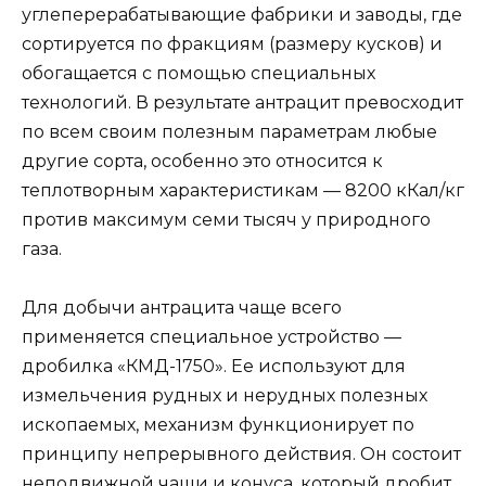
углеперерабатывающие фабрики и заводы, где
сортируется по фракциям (размеру кусков) и
обогащается с помощью специальных
технологий. В результате антрацит превосходит
по всем своим полезным параметрам любые
другие сорта, особенно это относится к
теплотворным характеристикам — 8200 кКал/кг
против максимум семи тысяч у природного
газа.
Для добычи антрацита чаще всего
применяется специальное устройство —
дробилка «КМД-1750». Ее используют для
измельчения рудных и нерудных полезных
ископаемых, механизм функционирует по
принципу непрерывного действия. Он состоит
неподвижной чаши и конуса, который дробит