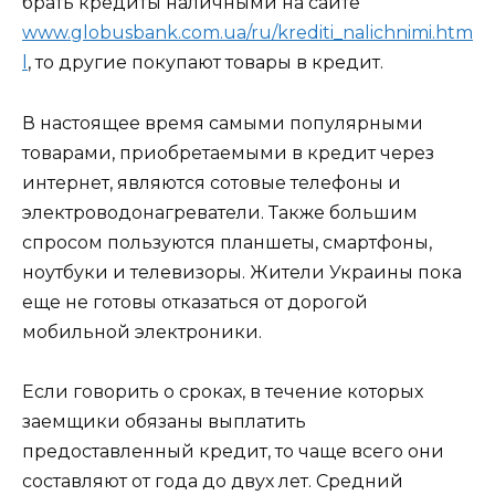
брать кредиты наличными на сайте
www.globusbank.com.ua/ru/krediti_nalichnimi.htm
l
, то другие покупают товары в кредит.
В настоящее время самыми популярными
товарами, приобретаемыми в кредит через
интернет, являются сотовые телефоны и
электроводонагреватели. Также большим
спросом пользуются планшеты, смартфоны,
ноутбуки и телевизоры. Жители Украины пока
еще не готовы отказаться от дорогой
мобильной электроники.
Если говорить о сроках, в течение которых
заемщики обязаны выплатить
предоставленный кредит, то чаще всего они
составляют от года до двух лет. Средний