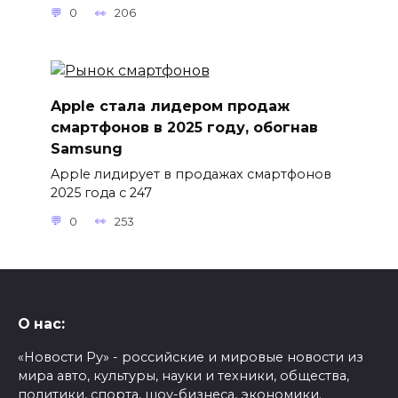
0
206
Apple стала лидером продаж
смартфонов в 2025 году, обогнав
Samsung
Apple лидирует в продажах смартфонов
2025 года с 247
0
253
О нас:
«Новости Ру» - российские и мировые новости из
мира авто, культуры, науки и техники, общества,
политики, спорта, шоу-бизнеса, экономики.