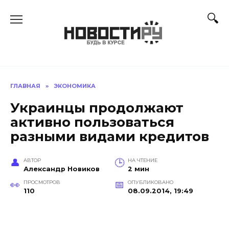
Перейти
к
содержанию
ГЛАВНАЯ
»
ЭКОНОМИКА
Украинцы продолжают
активно пользоваться
разными видами кредитов
АВТОР
НА ЧТЕНИЕ
Александр Новиков
2 мин
ПРОСМОТРОВ
ОПУБЛИКОВАНО
110
08.09.2014, 19:49