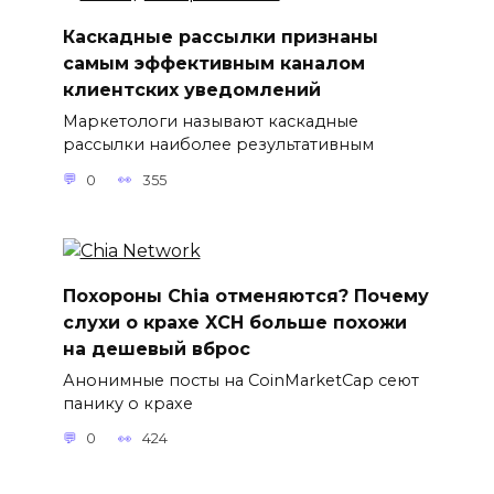
Каскадные рассылки признаны
самым эффективным каналом
клиентских уведомлений
Маркетологи называют каскадные
рассылки наиболее результативным
0
355
Похороны Chia отменяются? Почему
слухи о крахе XCH больше похожи
на дешевый вброс
Анонимные посты на CoinMarketCap сеют
панику о крахе
0
424