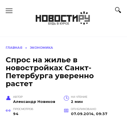
Перейти
к
содержанию
ГЛАВНАЯ
»
ЭКОНОМИКА
Спрос на жилье в
новостройках Санкт-
Петербурга уверенно
растет
АВТОР
НА ЧТЕНИЕ
Александр Новиков
2 мин
ПРОСМОТРОВ
ОПУБЛИКОВАНО
94
07.09.2014, 09:37