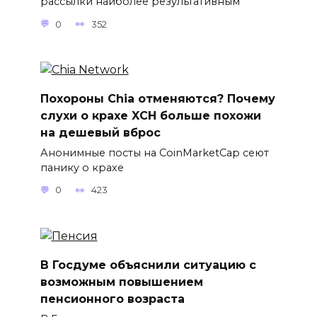
рассылки наиболее результативным
0
352
Похороны Chia отменяются? Почему
слухи о крахе XCH больше похожи
на дешевый вброс
Анонимные посты на CoinMarketCap сеют
панику о крахе
0
423
В Госдуме объяснили ситуацию с
возможным повышением
пенсионного возраста