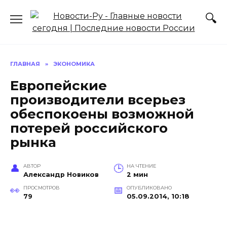
Перейти
к
содержанию
ГЛАВНАЯ
»
ЭКОНОМИКА
Европейские
производители всерьез
обеспокоены возможной
потерей российского
рынка
АВТОР
НА ЧТЕНИЕ
Александр Новиков
2 мин
ПРОСМОТРОВ
ОПУБЛИКОВАНО
79
05.09.2014, 10:18