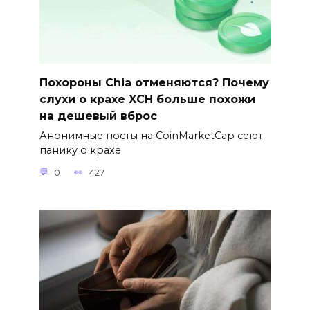
Похороны Chia отменяются? Почему
слухи о крахе XCH больше похожи
на дешевый вброс
Анонимные посты на CoinMarketCap сеют
панику о крахе
0
427