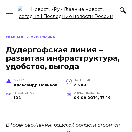
Перейти
к
содержанию
ГЛАВНАЯ
»
ЭКОНОМИКА
Дудергофская линия –
развитая инфраструктура,
удобство, выгода
АВТОР
НА ЧТЕНИЕ
Александр Новиков
2 мин
ПРОСМОТРОВ
ОПУБЛИКОВАНО
102
04.09.2014, 17:14
В Горелово Ленинградской области строится