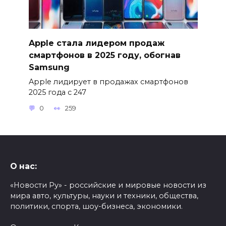
Apple стала лидером продаж
смартфонов в 2025 году, обогнав
Samsung
Apple лидирует в продажах смартфонов
2025 года с 247
0
259
О нас:
«Новости Ру» - российские и мировые новости из
мира авто, культуры, науки и техники, общества,
политики, спорта, шоу-бизнеса, экономики.