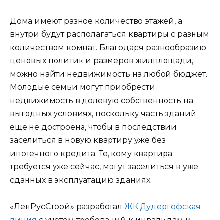
Дома имеют разное количество этажей, а
внутри будут располагаться квартиры с разным
количеством комнат. Благодаря разнообразию
ценовых политик и размеров жилплощади,
можно найти недвижимость на любой бюджет.
Молодые семьи могут приобрести
недвижимость в долевую собственность на
выгодных условиях, поскольку часть зданий
еще не достроена, чтобы в последствии
заселиться в новую квартиру уже без
ипотечного кредита. Те, кому квартира
требуется уже сейчас, могут заселиться в уже
сданных в эксплуатацию зданиях.
«ЛенРусСтрой» разработал
ЖК Дудергофская
линия
с учетом требований к инвалидам и