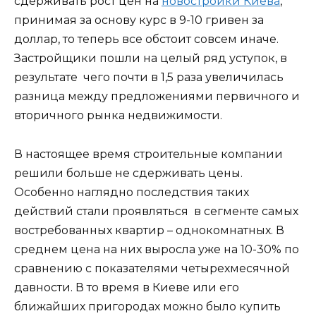
сдерживать рост цен на
новостройки Киева
,
принимая за основу курс в 9-10 гривен за
доллар, то теперь все обстоит совсем иначе.
Застройщики пошли на целый ряд уступок, в
результате чего почти в 1,5 раза увеличилась
разница между предложениями первичного и
вторичного рынка недвижимости.
В настоящее время строительные компании
решили больше не сдерживать цены.
Особенно наглядно последствия таких
действий стали проявляться в сегменте самых
востребованных квартир – однокомнатных. В
среднем цена на них выросла уже на 10-30% по
сравнению с показателями четырехмесячной
давности. В то время в Киеве или его
ближайших пригородах можно было купить