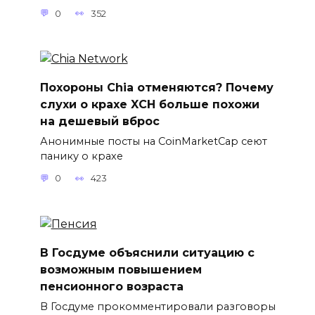
0
352
Похороны Chia отменяются? Почему
слухи о крахе XCH больше похожи
на дешевый вброс
Анонимные посты на CoinMarketCap сеют
панику о крахе
0
423
В Госдуме объяснили ситуацию с
возможным повышением
пенсионного возраста
В Госдуме прокомментировали разговоры