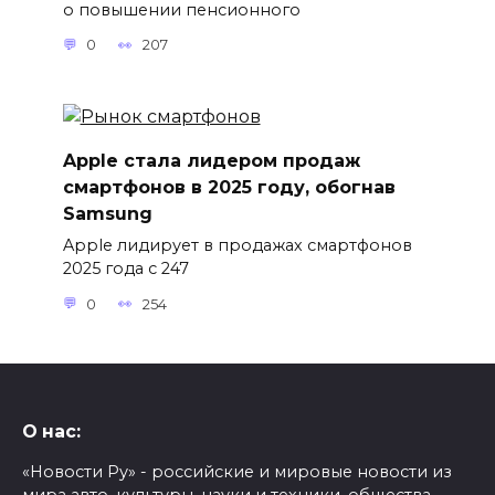
о повышении пенсионного
0
207
Apple стала лидером продаж
смартфонов в 2025 году, обогнав
Samsung
Apple лидирует в продажах смартфонов
2025 года с 247
0
254
О нас:
«Новости Ру» - российские и мировые новости из