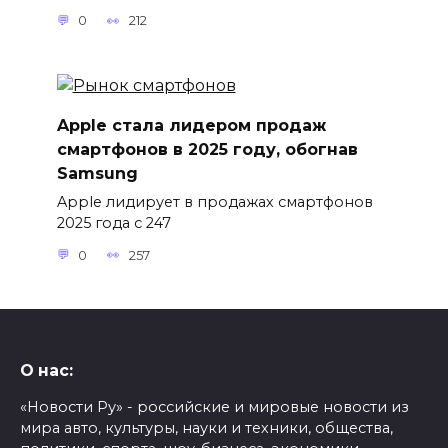
0
212
Apple стала лидером продаж
смартфонов в 2025 году, обогнав
Samsung
Apple лидирует в продажах смартфонов
2025 года с 247
0
257
О нас:
«Новости Ру» - российские и мировые новости из
мира авто, культуры, науки и техники, общества,