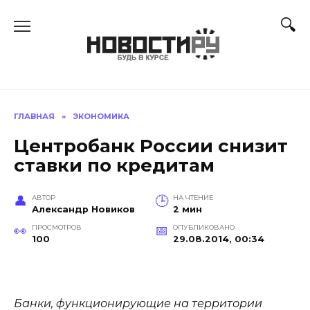
Перейти
к
содержанию
ГЛАВНАЯ
»
ЭКОНОМИКА
Центробанк России снизит
ставки по кредитам
АВТОР
НА ЧТЕНИЕ
Александр Новиков
2 мин
ПРОСМОТРОВ
ОПУБЛИКОВАНО
100
29.08.2014, 00:34
Банки, функционирующие на территории