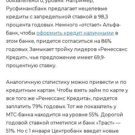
обязательного, уровня. Например,
Русфинансбанк предлагает нецелевые
кредиты с запредельной ставкой в 98,3
процента годовых. Немного «отстает» Альфа-
банк, чтобы
оформить кредит наличными
в
этом банке, придется согласиться на 86%
годовых. Замыкает тройку лидеров «Ренессанс
Кредит», чье предложение имеет 69,9-
процентную ставку.
Аналогичную статистику можно привести и по
кредитным картам. Чтобы взять займ по карте у
все того же «Ренессанс Кредита», придется
заплатить 79% годовых. Тот же показатель у
МТС-банка находится на уровне 55%. Дорогой
годовой ставкой отметился и банк «Траст» —
51%. Но с 1 января Центробанк введет новые