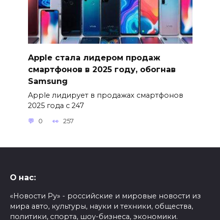
Apple стала лидером продаж
смартфонов в 2025 году, обогнав
Samsung
Apple лидирует в продажах смартфонов
2025 года с 247
0
257
О нас:
«Новости Ру» - российские и мировые новости из
мира авто, культуры, науки и техники, общества,
политики, спорта, шоу-бизнеса, экономики.