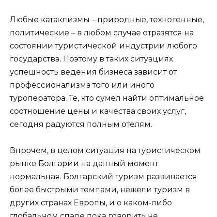
Любые катаклизмы – природные, техногенные,
политические – в любом случае отразятся на
состоянии туристической индустрии любого
государства. Поэтому в таких ситуациях
успешность ведения бизнеса зависит от
профессионализма того или иного
туроператора. Те, кто сумел найти оптимальное
соотношение цены и качества своих услуг,
сегодня радуются полным отелям.
Впрочем, в целом ситуация на туристическом
рынке Болгарии на данный момент
нормальная. Болгарский туризм развивается
более быстрыми темпами, нежели туризм в
других странах Европы, и о каком-либо
глобальном спаде пока говорить не