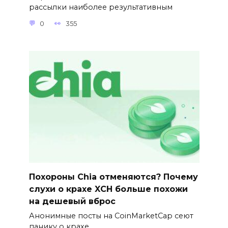
рассылки наиболее результативным
0
355
Похороны Chia отменяются? Почему
слухи о крахе XCH больше похожи
на дешевый вброс
Анонимные посты на CoinMarketCap сеют
панику о крахе