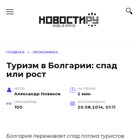
Перейти
к
содержанию
ГЛАВНАЯ
»
ЭКОНОМИКА
Туризм в Болгарии: спад
или рост
АВТОР
НА ЧТЕНИЕ
Александр Новиков
2 мин
ПРОСМОТРОВ
ОПУБЛИКОВАНО
100
20.08.2014, 01:11
Болгария переживает спад потока туристов.