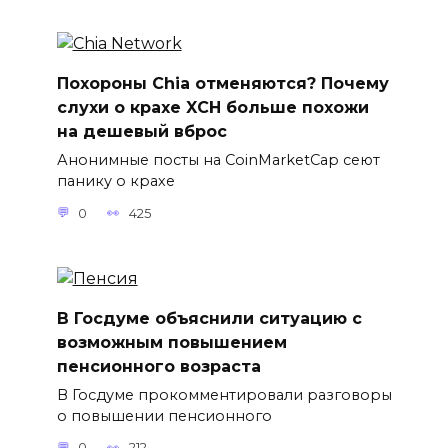
Похороны Chia отменяются? Почему
слухи о крахе XCH больше похожи
на дешевый вброс
Анонимные посты на CoinMarketCap сеют
панику о крахе
0
425
В Госдуме объяснили ситуацию с
возможным повышением
пенсионного возраста
В Госдуме прокомментировали разговоры
о повышении пенсионного
0
212