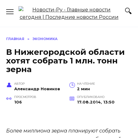
Перейти
к
содержанию
ГЛАВНАЯ
»
ЭКОНОМИКА
В Нижегородской области
хотят собрать 1 млн. тонн
зерна
АВТОР
НА ЧТЕНИЕ
Александр Новиков
2 мин
ПРОСМОТРОВ
ОПУБЛИКОВАНО
106
17.08.2014, 13:50
Более миллиона зерна планируют собрать