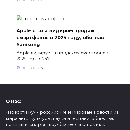
Apple стала лидером продаж
смартфонов в 2025 году, обогнав
Samsung
Apple лидирует в продажах смартфонов
2025 года с 247
0
257
О нас:
«Новости Ру» - российские и мировые новости из
мира авто, культуры, науки и техники, общества,
политики, спорта, шоу-бизнеса, экономики.