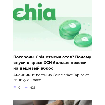
Похороны Chia отменяются? Почему
слухи о крахе XCH больше похожи
на дешевый вброс
Анонимные посты на CoinMarketCap сеют
панику о крахе
0
423