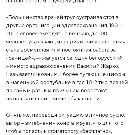
патологоанатом – лучший диагност!
«Большинство врачей трудоустраиваются в
другие организации здравоохранения, 180—
200 человек выходят на пенсию, до 100
человек указывают, что причиной увольнения
стала временная или постоянная работа за
границей», — жалуется сегодня белорусский
министр здравоохранения Василий Жарко.
Называет чиновник и более пугающие цифры:
в маленькой республике в год 1,8-2 тыс. врачей
по самым разным причинам перестают
выполнять свои святые обязанности.
Опять же, переводя ситуацию в личное русло,
автор – витебчанин констатирует, что для того,
чтобы попасть к стоматологу «бесплатно»,