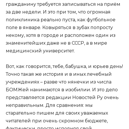
гражданину требуется записываться на приём
за две недели. И это при том, что огромная
поликлиника реально пуста, как футбольное
поле в январе. Ковыряться в зубах попросту
некому, хотя в городе и расположен один из
знаменитейших даже не в СССР, а в мире
медицинский университет.
Вот, как говорится, тебе, бабушка, и юрьев день!
Точно такая же история и в иных лечебный
учреждениях – разве что нянечки из числа
БОМЖей нанимаются в изобилии. И это дело
представляется редакции Новостей Ру очень
неправильным. Для сравнения: мы
старательно пишем для своих уважаемых
читателей при очень скромном бюджете,
фактически, просто исполняя свой