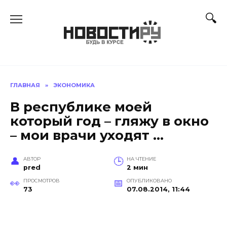
Перейти
к
содержанию
ГЛАВНАЯ
»
ЭКОНОМИКА
В республике моей
который год – гляжу в окно
– мои врачи уходят …
АВТОР
НА ЧТЕНИЕ
pred
2 мин
ПРОСМОТРОВ
ОПУБЛИКОВАНО
73
07.08.2014, 11:44