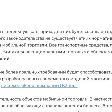
в отдельную категорию, для них будет составлен 
го законодательства не существует четких нормати
 мобильной торговли. Все транспортные средства,
), считаются нестационарными торговыми объектами
аний.
ие более лояльных требований будет способствова
в разработку новых современных моделей магазинов 
—
системы joker от компании ПФ-торг
.
ельность объектов мобильной торговли. В частности
твенно облегчающих правила ведения бизнеса. Втор