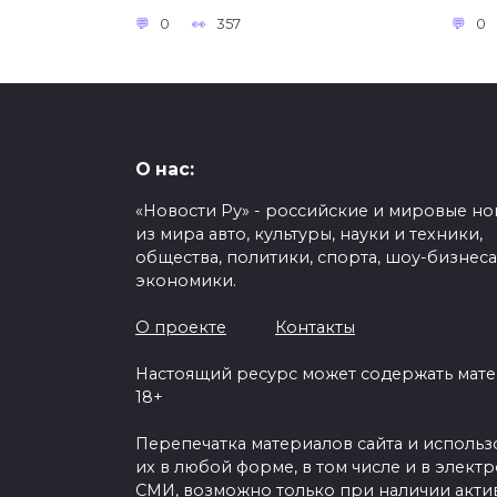
0
357
0
О нас:
«Новости Ру» - российские и мировые но
из мира авто, культуры, науки и техники,
общества, политики, спорта, шоу-бизнеса
экономики.
О проекте
Контакты
Настоящий ресурс может содержать мат
18+
Перепечатка материалов сайта и исполь
их в любой форме, в том числе и в элект
СМИ, возможно только при наличии акти