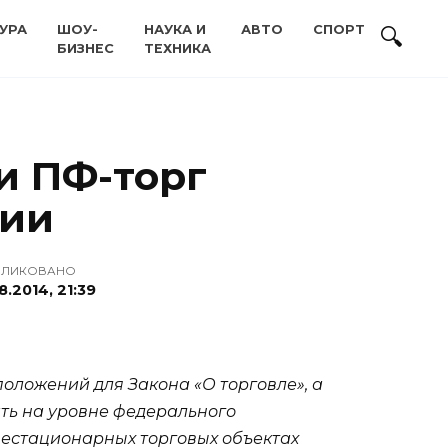
УРА
ШОУ-
НАУКА И
АВТО
СПОРТ
БИЗНЕС
ТЕХНИКА
и ПФ-торг
ции
БЛИКОВАНО
8.2014, 21:39
ложений для Закона «О торговле», а
ть на уровне федерального
 нестационарных торговых объектах