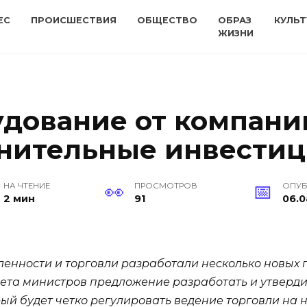
ЕС
ПРОИСШЕСТВИЯ
ОБЩЕСТВО
ОБРАЗ
КУЛЬТ
ЖИЗНИ
удование от компани
лнительные инвести
НА ЧТЕНИЕ
ПРОСМОТРОВ
ОПУ
2 мин
91
06.0
ности и торговли разработали несколько новых по
ета министров предложение разработать и утверди
рый будет четко регулировать ведение торговли на