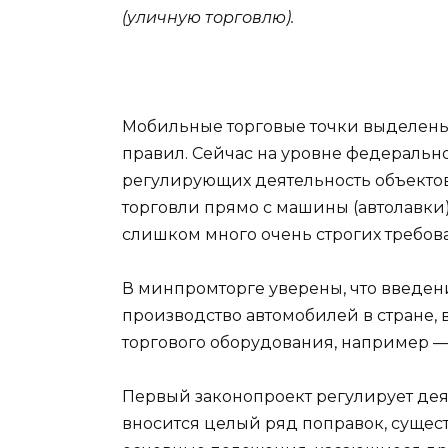
(уличную торговлю).
Мобильные торговые точки выделены 
правил. Сейчас на уровне федерально
регулирующих деятельность объектов
торговли прямо с машины (автолавки
слишком много очень строгих требов
В минпромторге уверены, что введен
производство автомобилей в стране, 
торгового оборудования, например 
Первый законопроект регулирует деят
вносится целый ряд поправок, сущес