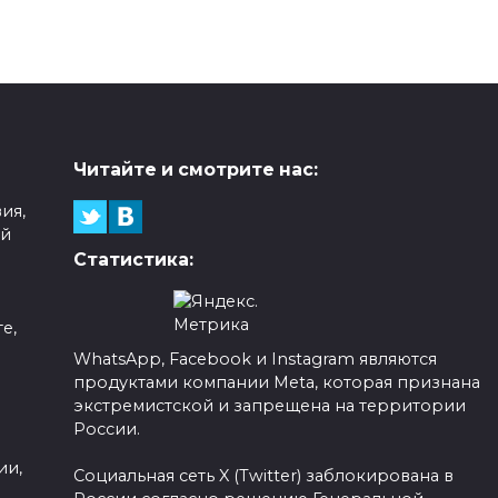
Читайте и смотрите нас:
ия,
ой
Статистика:
е,
WhatsApp, Facebook и Instagram являются
продуктами компании Meta, которая признана
а
экстремистской и запрещена на территории
России.
ии,
Социальная сеть X (Twitter) заблокирована в