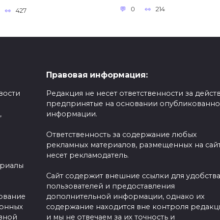
0
214
427
Правовая информация:
вости
Редакция не несет ответственности за действ
предпринятые на основании опубликованн
,
информации.
Ответственность за содержание любых
рекламных материалов, размещенных на сайт
несет рекламодатель.
ериалы
Сайт содержит внешние ссылки для удобств
пользователей и предоставления
зование
дополнительной информации, однако их
ронных
содержание находится вне контроля редакц
вной
и мы не отвечаем за их точность и