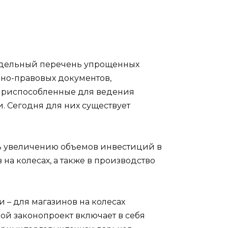
отдельный перечень упрощенных
вно-правовых документов,
 приспособленные для ведения
. Сегодня для них существует
ть увеличению объемов инвестиций в
на колесах, а также в производство
 – для магазинов на колесах
ой законопроект включает в себя