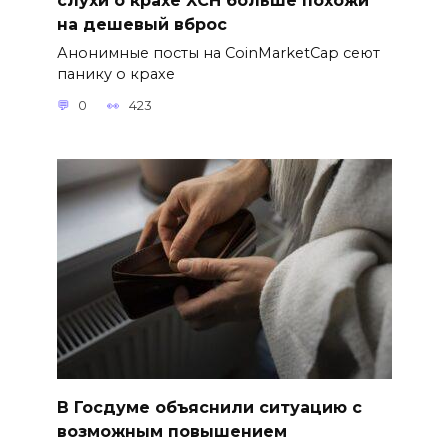
на дешевый вброс
Анонимные посты на CoinMarketCap сеют
панику о крахе
0
423
В Госдуме объяснили ситуацию с
возможным повышением