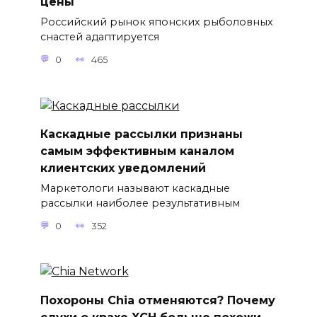
цены
Российский рынок японских рыболовных
снастей адаптируется
0
465
Каскадные рассылки признаны
самым эффективным каналом
клиентских уведомлений
Маркетологи называют каскадные
рассылки наиболее результативным
0
352
Похороны Chia отменяются? Почему
слухи о крахе XCH больше похожи