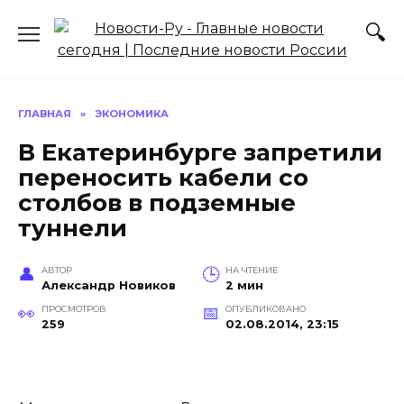
Перейти
к
содержанию
ГЛАВНАЯ
»
ЭКОНОМИКА
В Екатеринбурге запретили
переносить кабели со
столбов в подземные
туннели
АВТОР
НА ЧТЕНИЕ
Александр Новиков
2 мин
ПРОСМОТРОВ
ОПУБЛИКОВАНО
259
02.08.2014, 23:15