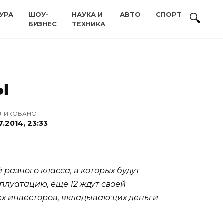
УРА
ШОУ-
НАУКА И
АВТО
СПОРТ
БИЗНЕС
ТЕХНИКА
ы
ЛИКОВАНО
7.2014, 23:33
 разного класса, в которых будут
плуатацию, еще 12 ждут своей
ех инвесторов, вкладывающих деньги