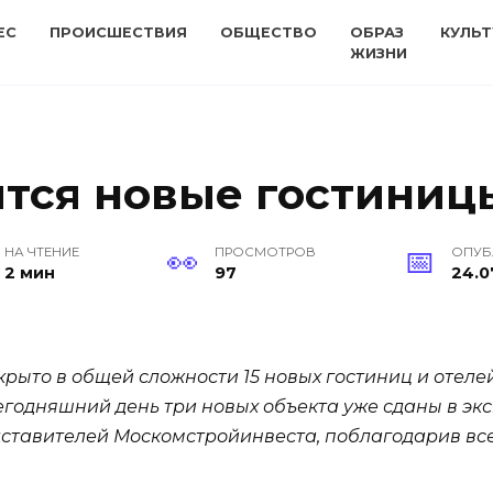
ЕС
ПРОИСШЕСТВИЯ
ОБЩЕСТВО
ОБРАЗ
КУЛЬТ
ЖИЗНИ
ятся новые гостиниц
НА ЧТЕНИЕ
ПРОСМОТРОВ
ОПУБ
2 мин
97
24.0
ткрыто в общей сложности 15 новых гостиниц и отелей
егодняшний день три новых объекта уже сданы в экс
едставителей Москомстройинвеста, поблагодарив вс