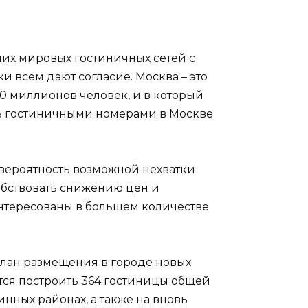
их мировых гостиничных сетей с
и всем дают согласие. Москва – это
10 миллионов человек, и в который
ть гостиничными номерами в Москве
 вероятность возможной нехватки
собствовать снижению цен и
нтересованы в большем количестве
план размещения в городе новых
ется построить 364 гостиницы общей
инных районах, а также на вновь