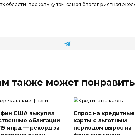
 области, поскольку там самая благоприятная экол
ам также может понравить
фин США выкупил
Спрос на кредитные
ственные облигации
карты с льготным
$15 млрд — рекорд за
периодом вырос на
 историю страны
фоне снижения