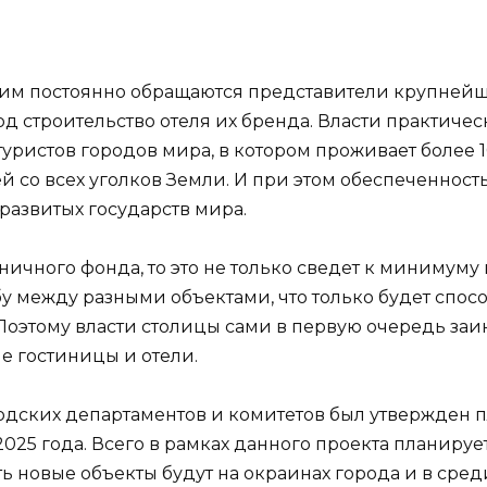
ним постоянно обращаются представители крупнейш
 строительство отеля их бренда. Власти практическ
уристов городов мира, в котором проживает более 
й со всех уголков Земли. И при этом обеспеченнос
 развитых государств мира.
ичного фонда, то это не только сведет к минимуму
бу между разными объектами, что только будет спо
оэтому власти столицы сами в первую очередь заи
е гостиницы и отели.
дских департаментов и комитетов был утвержден 
2025 года. Всего в рамках данного проекта планиру
ть новые объекты будут на окраинах города и в сред