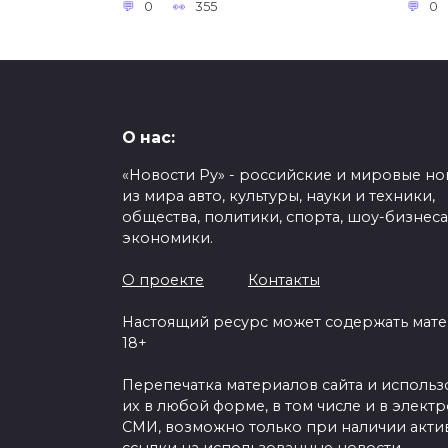
0
355
0
О нас:
«Новости Ру» - российские и мировые но
из мира авто, культуры, науки и техники,
общества, политики, спорта, шоу-бизнеса
экономики.
О проекте
Контакты
Настоящий ресурс может содержать мат
18+
Перепечатка материалов сайта и исполь
их в любой форме, в том числе и в элект
СМИ, возможно только при наличии акти