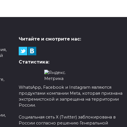
Читайте и смотрите нас:
ия,
ой
Статистика:
е,
WhatsApp, Facebook и Instagram являются
продуктами компании Meta, которая признана
а
экстремистской и запрещена на территории
России.
ии,
Социальная сеть X (Twitter) заблокирована в
России согласно решению Генеральной