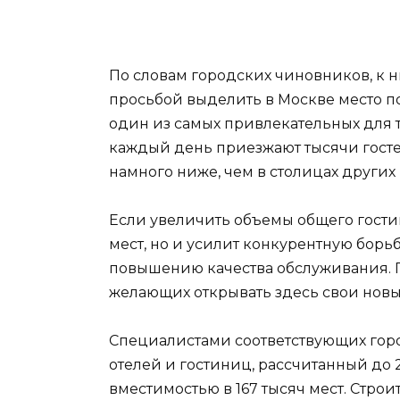
По словам городских чиновников, к 
просьбой выделить в Москве место под
один из самых привлекательных для т
каждый день приезжают тысячи госте
намного ниже, чем в столицах других
Если увеличить объемы общего гостин
мест, но и усилит конкурентную борь
повышению качества обслуживания. П
желающих открывать здесь свои новы
Специалистами соответствующих горо
отелей и гостиниц, рассчитанный до 
вместимостью в 167 тысяч мест. Строи