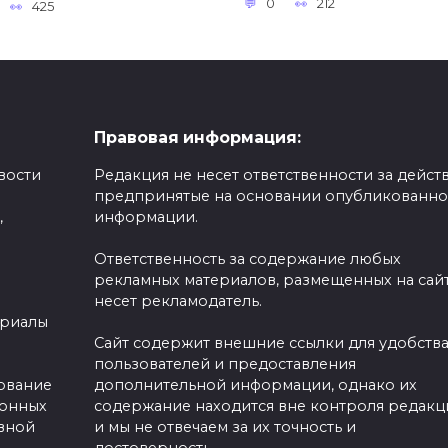
0
212
425
Правовая информация:
вости
Редакция не несет ответственности за действ
предпринятые на основании опубликованн
,
информации.
Ответственность за содержание любых
рекламных материалов, размещенных на сайт
несет рекламодатель.
ериалы
Сайт содержит внешние ссылки для удобств
пользователей и предоставления
зование
дополнительной информации, однако их
ронных
содержание находится вне контроля редакц
вной
и мы не отвечаем за их точность и