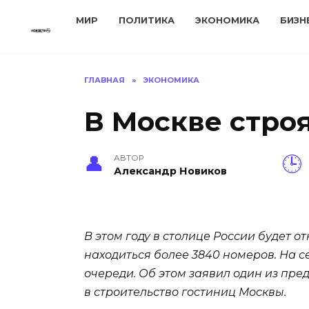
Перейти
МИР
ПОЛИТИКА
ЭКОНОМИКА
БИЗН
к
содержанию
ГЛАВНАЯ
»
ЭКОНОМИКА
В Москве стро
АВТОР
Александр Новиков
В этом году в столице России будет о
находиться более 3840 номеров. На с
очереди. Об этом заявил один из пр
в строительство гостиниц Москвы.