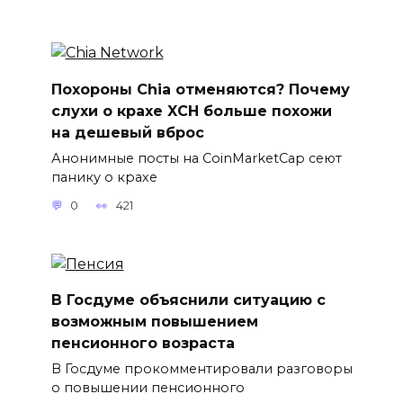
Похороны Chia отменяются? Почему
слухи о крахе XCH больше похожи
на дешевый вброс
Анонимные посты на CoinMarketCap сеют
панику о крахе
0
421
В Госдуме объяснили ситуацию с
возможным повышением
пенсионного возраста
В Госдуме прокомментировали разговоры
о повышении пенсионного