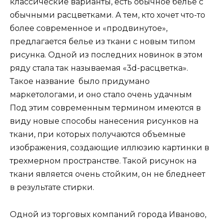
классические варианты, есть обычное белье с
обычными расцветками. А тем, кто хочет что-то
более современное и «продвинутое»,
предлагается белье из ткани с новым типом
рисунка. Одной из последних новинок в этом
ряду стала так называемая «3d-расцветка».
Такое название было придумано
маркетологами, и оно стало очень удачным
Под этим современным термином имеются в
виду новые способы нанесения рисунков на
ткани, при которых получаются объемные
изображения, создающие иллюзию картинки в
трехмерном пространстве. Такой рисунок на
ткани является очень стойким, он не бледнеет
в результате стирки.
Одной из торговых компаний города Иваново,