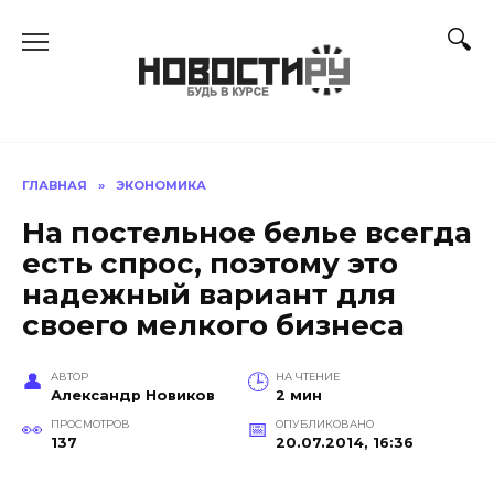
Перейти
к
содержанию
ГЛАВНАЯ
»
ЭКОНОМИКА
На постельное белье всегда
есть спрос, поэтому это
надежный вариант для
своего мелкого бизнеса
АВТОР
НА ЧТЕНИЕ
Александр Новиков
2 мин
ПРОСМОТРОВ
ОПУБЛИКОВАНО
137
20.07.2014, 16:36