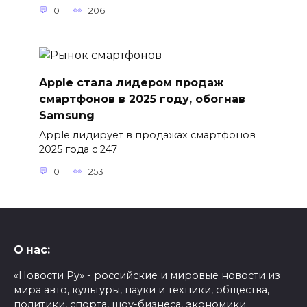
0
206
Apple стала лидером продаж
смартфонов в 2025 году, обогнав
Samsung
Apple лидирует в продажах смартфонов
2025 года с 247
0
253
О нас:
«Новости Ру» - российские и мировые новости из
мира авто, культуры, науки и техники, общества,
политики, спорта, шоу-бизнеса, экономики.