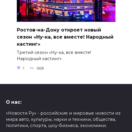
Ростов-на-Дону откроет новый
сезон «Ну-ка, все вместе! Народный
кастинг»
Третий сезон «Ну-ка, все вместе!
Народный кастинг»
1
668
О нас:
«Новости Ру» - российские и мировые новости из
мира авто, культуры, науки и техники, общества,
политики, спорта, шоу-бизнеса, экономики.