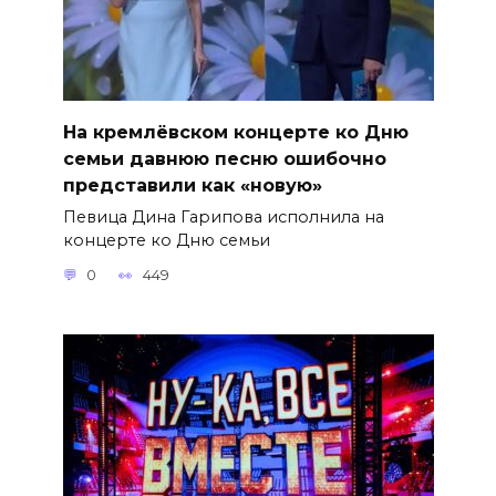
На кремлёвском концерте ко Дню
семьи давнюю песню ошибочно
представили как «новую»
Певица Дина Гарипова исполнила на
концерте ко Дню семьи
0
449