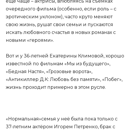
ещё чаще – актрисы, влюбляясь на съёмках
очередного фильма (особенно, если роль – с
эротическим уклоном), часто круто меняют
свою жизнь, рушат свои семьи и пускаются
искать любовного счастья в новых романах с
новыми «героями».
Вот и у 36-летней Екатерины Климовой, хорошо
известной по фильмам «Мы из будущего»,
«Бедная Настя», «Грозовые ворота»,
«Антикиллер Д.К: Любовь без памяти», «Побег»,
жизнь проходит примерно в этом русле.
«Нормальная»семья у неё была пока только с
37-летним актёром Игорем Петренко, брак с