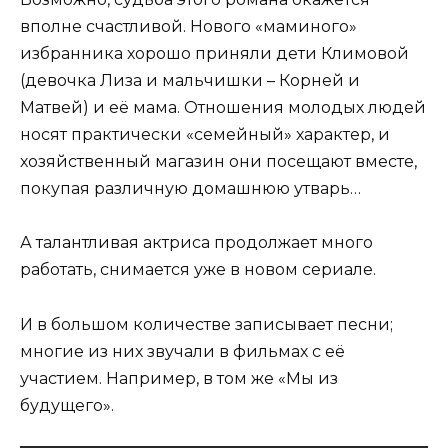
вполне счастливой. Нового «маминого»
избранника хорошо приняли дети Климовой
(девочка Лиза и мальчишки – Корней и
Матвей) и её мама. Отношения молодых людей
носят практически «семейный» характер, и
хозяйственный магазин они посещают вместе,
покупая различную домашнюю утварь…
А талантливая актриса продолжает много
работать, снимается уже в новом сериале.
И в большом количестве записывает песни;
многие из них звучали в фильмах с её
участием. Например, в том же «Мы из
будущего».