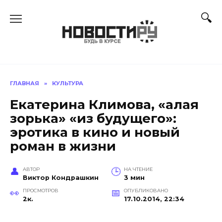
Перейти
к
содержанию
ГЛАВНАЯ
»
КУЛЬТУРА
Екатерина Климова, «алая
зорька» «из будущего»:
эротика в кино и новый
роман в жизни
АВТОР
НА ЧТЕНИЕ
Виктор Кондрашкин
3 мин
ПРОСМОТРОВ
ОПУБЛИКОВАНО
2к.
17.10.2014, 22:34