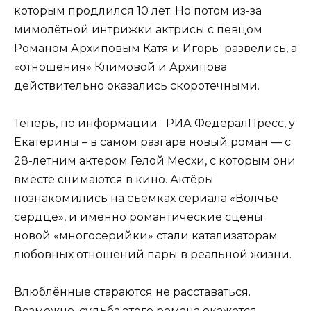
которым продлился 10 лет. Но потом из-за
мимолётной интрижки актрисы с певцом
Романом Архиповым Катя и Игорь развелись, а
«отношения» Климовой и Архипова
действительно оказались скоротечными.
Теперь, по информации РИА ФедералПресс, у
Екатерины – в самом разгаре новый роман — с
28-летним актером Гелой Месхи, с которым они
вместе снимаются в кино. Актёры
познакомились на съёмках сериала «Волчье
сердце», и именно романтические сцены
новой «многосерийки» стали катализаторам
любовных отношений пары в реальной жизни.
Влюблённые стараются не расставаться.
Возможно, судьба этого романа окажется