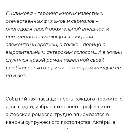
Е. Климова – героиня многих известных
отечественных фильмов и сериалов –
благодаря своей обаятельной внешности
неизменно получающая в них роли с
элементами эротики, а также – певица с
выразительным актёрским голосом… А в жизни
случился новый роман известной своей
влюбчивостью актрисы – с актёром младше её
на 8 лет…
Событийная насыщенность каждого прожитого
дня людей, избравших своей профессией
актёрское ремесло, трудно вписывается в
каноны супружеского постоянства. Актёры, а