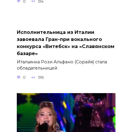
0
514
Исполнительница из Италии
завоевала Гран-при вокального
конкурса «Витебск» на «Славянском
базаре»
Итальянка Рози Альфано (Сорайя) стала
обладательницей
0
516