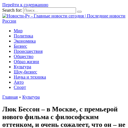
Перейти к содержанию
Search for:
Мир
Политика
Экономика
Бизнес
Происшествия
Общество
Образ жизни
Культура
Шоу-бизнес
Наука и техника
Авто
Спорт
Главная
»
Культура
Люк Бессон – в Москве, с премьерой
нового фильма с философским
оттенком, и очень сожалеет, что он – не