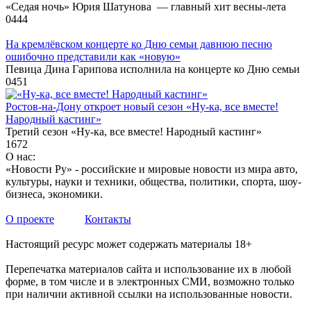
«Седая ночь» Юрия Шатунова — главный хит весны-лета
0
444
На кремлёвском концерте ко Дню семьи давнюю песню
ошибочно представили как «новую»
Певица Дина Гарипова исполнила на концерте ко Дню семьи
0
451
Ростов-на-Дону откроет новый сезон «Ну-ка, все вместе!
Народный кастинг»
Третий сезон «Ну-ка, все вместе! Народный кастинг»
1
672
О нас:
«Новости Ру» - российские и мировые новости из мира авто,
культуры, науки и техники, общества, политики, спорта, шоу-
бизнеса, экономики.
О проекте
Контакты
Настоящий ресурс может содержать материалы 18+
Перепечатка материалов сайта и использование их в любой
форме, в том числе и в электронных СМИ, возможно только
при наличии активной ссылки на использованные новости.