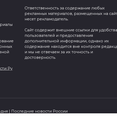
Ответственность за содержание любых
рекламных материалов, размещенных на сайт
несет рекламодатель.
ериалы
Сайт содержит внешние ссылки для удобств
пользователей и предоставления
зование
дополнительной информации, однако их
ронных
содержание находится вне контроля редакц
вной
и мы не отвечаем за их точность и
достоверность.
сти Ру
одня | Последние новости России