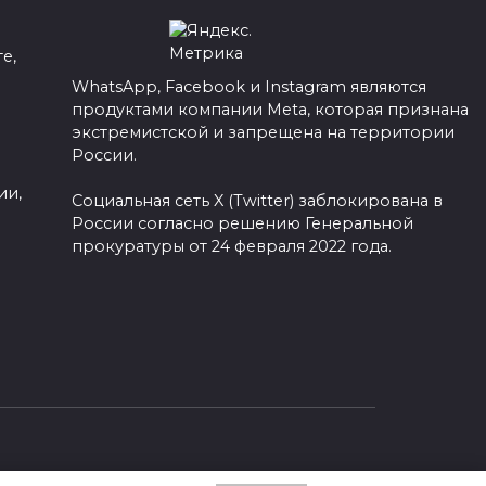
е,
WhatsApp, Facebook и Instagram являются
продуктами компании Meta, которая признана
а
экстремистской и запрещена на территории
России.
ии,
Социальная сеть X (Twitter) заблокирована в
России согласно решению Генеральной
прокуратуры от 24 февраля 2022 года.