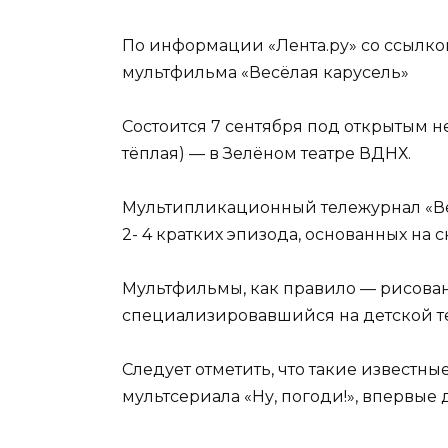
По информации «Лента.ру» со ссылко
мультфильма «Весёлая карусель»
Состоится 7 сентября под открытым н
тёплая) — в Зелёном театре ВДНХ.
Мультипликационный тележурнал «Вес
2- 4 кратких эпизода, основанных на ск
Мультфильмы, как правило — рисова
специализировавшийся на детской т
Следует отметить, что такие известны
мультсериала «Ну, погоди!», впервые