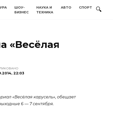
УРА
ШОУ-
НАУКА И
АВТО
СПОРТ
БИЗНЕС
ТЕХНИКА
а «Весёлая
ЛИКОВАНО
9.2014, 22:03
ериал «Весёлая карусель», обещает
ыходные 6 — 7 сентября.