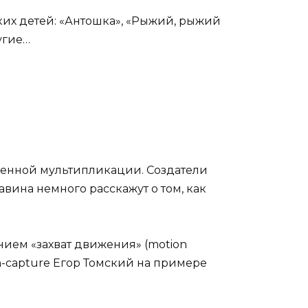
их детей: «Антошка», «Рыжий, рыжий
угие…
менной мультипликации. Создатели
вина немного расскажут о том, как
ием «захват движения» (motion
n-capture Егор Томский на примере