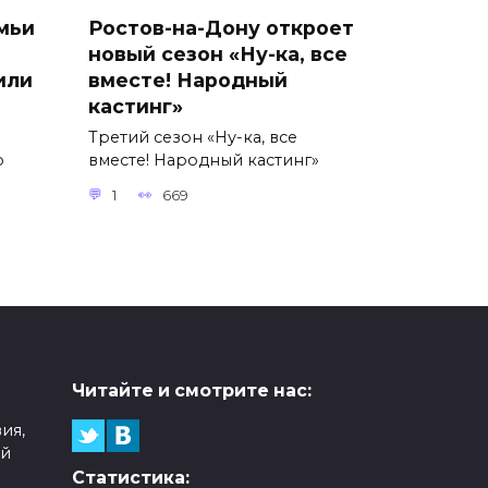
мьи
Ростов-на-Дону откроет
новый сезон «Ну-ка, все
или
вместе! Народный
кастинг»
Третий сезон «Ну-ка, все
о
вместе! Народный кастинг»
1
669
Читайте и смотрите нас:
ия,
ой
Статистика: