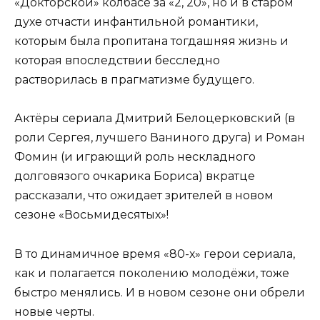
«Докторской» колбасе за «2, 20», но и в старом
духе отчасти инфантильной романтики,
которым была пропитана тогдашняя жизнь и
которая впоследствии бесследно
растворилась в прагматизме будущего.
Актёры сериала Дмитрий Белоцерковский (в
роли Сергея, лучшего Ваниного друга) и Роман
Фомин (и играющий роль нескладного
долговязого очкарика Бориса) вкратце
рассказали, что ожидает зрителей в новом
сезоне «Восьмидесятых»!
В то динамичное время «80-х» герои сериала,
как и полагается поколению молодёжи, тоже
быстро менялись. И в новом сезоне они обрели
новые черты.