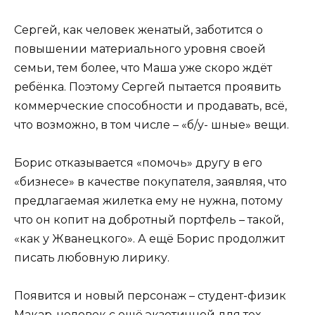
Сергей, как человек женатый, заботится о
повышении материального уровня своей
семьи, тем более, что Маша уже скоро ждёт
ребёнка. Поэтому Сергей пытается проявить
коммерческие способности и продавать, всё,
что возможно, в том числе – «б/у- шные» вещи.
Борис отказывается «помочь» другу в его
«бизнесе» в качестве покупателя, заявляя, что
предлагаемая жилетка ему не нужна, потому
что он копит на добротный портфель – такой,
«как у Жванецкого». А ещё Борис продолжит
писать любовную лирику.
Появится и новый персонаж – студент-физик
Макар, человек с ещё экзотичной для тех