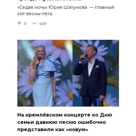
«Седая ночь» Юрия Шатунова — главный
хит весны-лета
0
449
На кремлёвском концерте ко Дню
семьи давнюю песню ошибочно
представили как «новую»