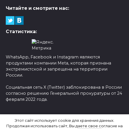
Читайте и смотрите нас:
Статистика:
WhatsApp, Facebook и Instagram являются
продуктами компании Meta, которая признана
экстремистской и запрещена на территории
России.
Социальная сеть X (Twitter) заблокирована в России
согласно решению Генеральной прокуратуры от 24
февраля 2022 года.
© 2026 Новости-Ру - Главные новости сегодня |
Этот сайт использует cookie для хранения данных.
Последние новости России
Продолжая использовать сайт, Вы даете свое согласие на