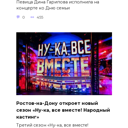
Певица Дина Гарипова исполнила на
концерте ко Дню семьи
0
455
Ростов-на-Дону откроет новый
сезон «Ну-ка, все вместе! Народный
кастинг»
Третий сезон «Ну-ка, все вместе!