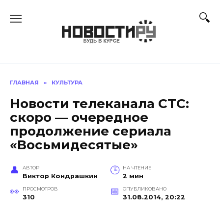
Перейти
к
содержанию
ГЛАВНАЯ
»
КУЛЬТУРА
Новости телеканала СТС:
скоро — очередное
продолжение сериала
«Восьмидесятые»
АВТОР
НА ЧТЕНИЕ
Виктор Кондрашкин
2 мин
ПРОСМОТРОВ
ОПУБЛИКОВАНО
310
31.08.2014, 20:22