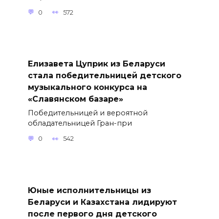
0
572
Елизавета Цуприк из Беларуси
стала победительницей детского
музыкального конкурса на
«Славянском базаре»
Победительницей и вероятной
обладательницей Гран-при
0
542
Юные исполнительницы из
Беларуси и Казахстана лидируют
после первого дня детского