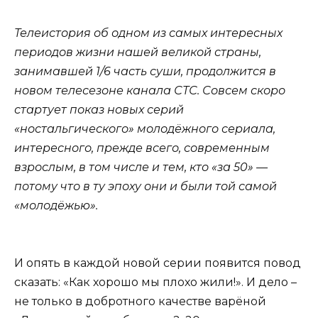
Телеистория об одном из самых интересных
периодов жизни нашей великой страны,
занимавшей 1/6 часть суши, продолжится в
новом телесезоне канала СТС. Совсем скоро
стартует показ новых серий
«ностальгического» молодёжного сериала,
интересного, прежде всего, современным
взрослым, в том числе и тем, кто «за 50» —
потому что в ту эпоху они и были той самой
«молодёжью».
И опять в каждой новой серии появится повод
сказать: «Как хорошо мы плохо жили!». И дело –
не только в добротного качестве варёной