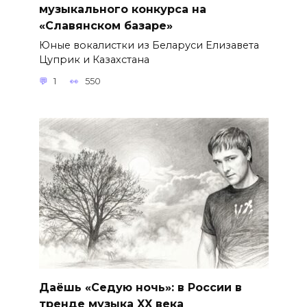
музыкального конкурса на
«Славянском базаре»
Юные вокалистки из Беларуси Елизавета
Цуприк и Казахстана
1
550
Даёшь «Седую ночь»: в России в
тренде музыка XX века