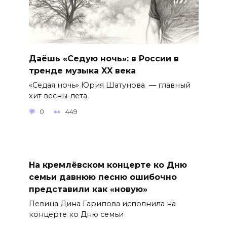
Даёшь «Седую ночь»: в России в
тренде музыка XX века
«Седая ночь» Юрия Шатунова — главный
хит весны-лета
0
449
На кремлёвском концерте ко Дню
семьи давнюю песню ошибочно
представили как «новую»
Певица Дина Гарипова исполнила на
концерте ко Дню семьи