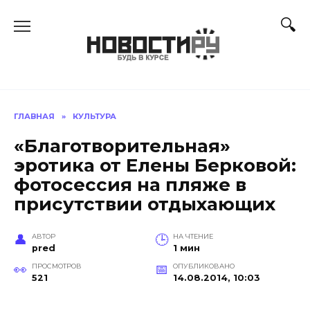
Перейти
к
содержанию
ГЛАВНАЯ
»
КУЛЬТУРА
«Благотворительная»
эротика от Елены Берковой:
фотосессия на пляже в
присутствии отдыхающих
АВТОР
НА ЧТЕНИЕ
pred
1 мин
ПРОСМОТРОВ
ОПУБЛИКОВАНО
521
14.08.2014, 10:03