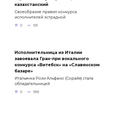
казахстанский
Своеобразие правил конкурса
исполнителей эстрадной
0
551
Исполнительница из Италии
завоевала Гран-при вокального
конкурса «Витебск» на «Славянском
базаре»
Итальянка Рози Альфано (Сорайя) стала
обладательницей
0
596