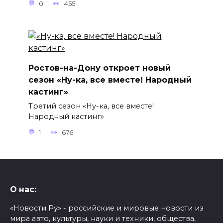
0
455
Ростов-на-Дону откроет новый
сезон «Ну-ка, все вместе! Народный
кастинг»
Третий сезон «Ну-ка, все вместе!
Народный кастинг»
1
676
О нас:
«Новости Ру» - российские и мировые новости из
мира авто, культуры, науки и техники, общества,