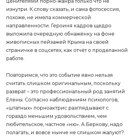
ценителями порно-жанра только что не
изнутри. К слову сказать, и сама фотосессия,
похоже, не имела коммерческой
направленности. Героиня кадров щедро
выложила очередную обнажёнку на фоне
живописных пейзажей Крыма на своей
страничке в соцсетях, как отчёт о проделанной
работе.
Повторимся, что это событие явно нельзя
считать слишком оригинальным, поскольку
разврат – это профессиональный род занятий
Елены. Согласно наблюдениям психологов,
«штатных» порноактрис разглядывают с
гораздо меньшим удовольствием, чем
любительское, частное «ню». А Беркову, надо
полагать, и вовсе нынче не слишком жалуют?