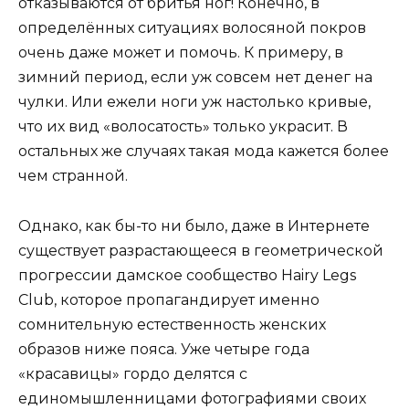
отказываются от бритья ног! Конечно, в
определённых ситуациях волосяной покров
очень даже может и помочь. К примеру, в
зимний период, если уж совсем нет денег на
чулки. Или ежели ноги уж настолько кривые,
что их вид «волосатость» только украсит. В
остальных же случаях такая мода кажется более
чем странной.
Однако, как бы-то ни было, даже в Интернете
существует разрастающееся в геометрической
прогрессии дамское сообщество Hairy Legs
Club, которое пропагандирует именно
сомнительную естественность женских
образов ниже пояса. Уже четыре года
«красавицы» гордо делятся с
единомышленницами фотографиями своих