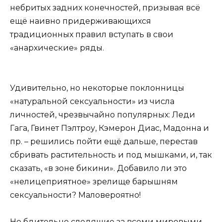
небритых задних конечностей, призывая всё
ещё наивно придерживающихся
традиционных правил вступать в свои
«анархические» ряды.
Удивительно, но некоторые поклонницы
«натуральной сексуальности» из числа
личностей, чрезвычайно популярных: Леди
Гага, Гвинет Пэлтроу, Кэмерон Диас, Мадонна и
пр. – решились пойти ещё дальше, перестав
сбривать растительность и под мышками, и, так
сказать, «в зоне бикини». Добавило ли это
«нелицеприятное» зрелище барышням
сексуальности? Маловероятно!
Но бдительно следящие за всеми мировыми