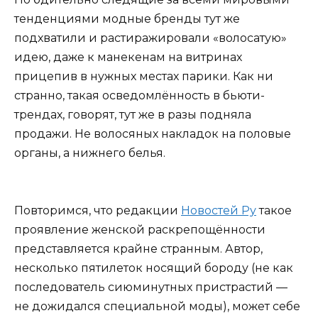
тенденциями модные бренды тут же
подхватили и растиражировали «волосатую»
идею, даже к манекенам на витринах
прицепив в нужных местах парики. Как ни
странно, такая осведомлённость в бьюти-
трендах, говорят, тут же в разы подняла
продажи. Не волосяных накладок на половые
органы, а нижнего белья.
Повторимся, что редакции
Новостей Ру
такое
проявление женской раскрепощённости
представляется крайне странным. Автор,
несколько пятилеток носящий бороду (не как
последователь сиюминутных пристрастий —
не дожидался специальной моды), может себе