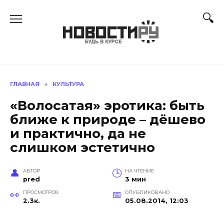
Перейти
к
содержанию
ГЛАВНАЯ
»
КУЛЬТУРА
«Волосатая» эротика: быть
ближе к природе – дёшево
и практично, да не
слишком эстетично
АВТОР
НА ЧТЕНИЕ
pred
3 мин
ПРОСМОТРОВ
ОПУБЛИКОВАНО
2.3к.
05.08.2014, 12:03