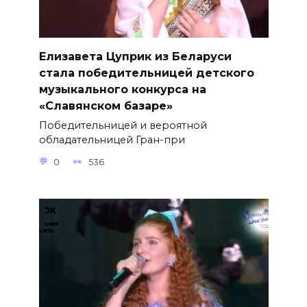
Елизавета Цуприк из Беларуси
стала победительницей детского
музыкального конкурса на
«Славянском базаре»
Победительницей и вероятной
обладательницей Гран-при
0
536