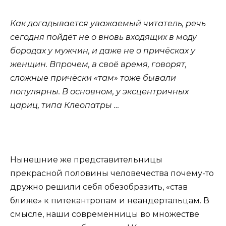
Как догадывается уважаемый читатель, речь
сегодня пойдёт не о вновь входящих в моду
бородах у мужчин, и даже не о причёсках у
женщин. Впрочем, в своё время, говорят,
сложные причёски «там» тоже бывали
популярны. В основном, у эксцентричных
цариц, типа Клеопатры …
Нынешние же представительницы
прекрасной половины человечества почему-то
дружно решили себя обезобразить, «став
ближе» к питекантропам и неандертальцам. В
смысле, наши современницы во множестве