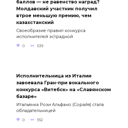
баллов — не равенство наград?
Молдавский участник получил
втрое меньшую премию, чем
казахстанский
Своеобразие правил конкурса
исполнителей эстрадной
0
539
Исполнительница из Италии
завоевала Гран-при вокального
конкурса «Витебск» на «Славянском
базаре»
Итальянка Рози Альфано (Сорайя) стала
обладательницей
0
552