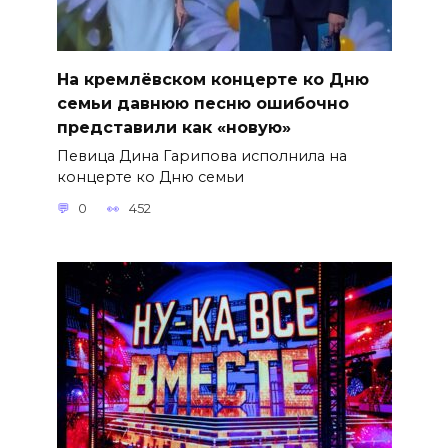
На кремлёвском концерте ко Дню
семьи давнюю песню ошибочно
представили как «новую»
Певица Дина Гарипова исполнила на
концерте ко Дню семьи
0
452