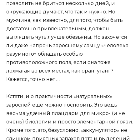
позволить не бриться несколько дней, и
окружающие думают, что так и нужно. Но
мужчина, как известно, для того, чтобы быть
достаточно привлекательным, должен
выглядеть чуть лучше обезьяны. Но захочется
ли даже напрочь заросшему самцу «человека
разумного» обладать особью
противоположного пола, если она тоже
лохматая во всех местах, как орангутанг?
Кажется, точно нет …
Кстати, и о практичности «натуральных»
зарослей ещё можно поспорить. Это ведь
весьма удачный плацдарм для микро- (и не
очень) биологии и просто элементарной грязи.
Кроме того, это, безусловно, «аккумулятор» не
слишком приятных запахов пота и выделений,